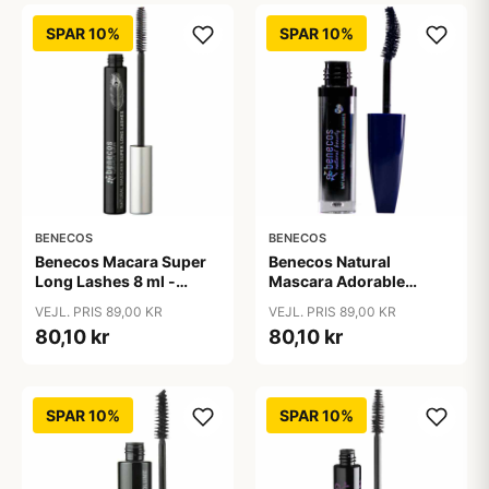
SPAR 10%
SPAR 10%
BENECOS
BENECOS
Benecos Macara Super
Benecos Natural
Long Lashes 8 ml -
Mascara Adorable
Carbon sort
Lashes 8 ml - Deep
VEJL. PRIS 89,00 KR
VEJL. PRIS 89,00 KR
Ocean
80,10 kr
80,10 kr
SPAR 10%
SPAR 10%