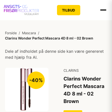
TILBUD
Forside
/
Mascara
/
Clarins Wonder Perfect Mascara 4D 8 ml - 02 Brown
Dele af indholdet på denne side kan være genereret
med hjælp fra AI.
CLARINS
Clarins Wonder
-40%
Perfect Mascara
4D 8 ml - 02
Brown