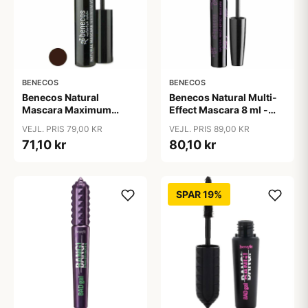
BENECOS
BENECOS
Benecos Natural
Benecos Natural Multi-
Mascara Maximum
Effect Mascara 8 ml -
Volume 8 ml - Smooth
Just sort
VEJL. PRIS 79,00 KR
VEJL. PRIS 89,00 KR
Brown
71,10 kr
80,10 kr
SPAR 19%