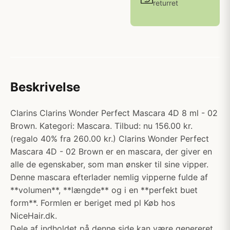
returret
Beskrivelse
Clarins Clarins Wonder Perfect Mascara 4D 8 ml - 02
Brown. Kategori: Mascara. Tilbud: nu 156.00 kr.
(regalo 40% fra 260.00 kr.) Clarins Wonder Perfect
Mascara 4D - 02 Brown er en mascara, der giver en
alle de egenskaber, som man ønsker til sine vipper.
Denne mascara efterlader nemlig vipperne fulde af
**volumen**, **længde** og i en **perfekt buet
form**. Formlen er beriget med pl Køb hos
NiceHair.dk.
Dele af indholdet på denne side kan være genereret