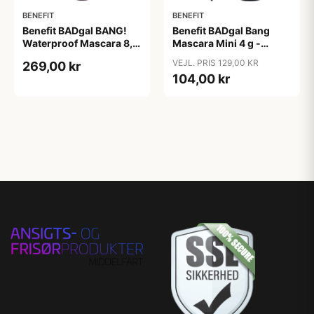
BENEFIT
BENEFIT
Benefit BADgal BANG!
Benefit BADgal Bang
Waterproof Mascara 8,5
Mascara Mini 4 g -
g - Intense Pitch sort
Intense Pitch sort
VEJL. PRIS 129,00 KR
269,00 kr
104,00 kr