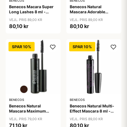
BENECOS
BENECOS
Benecos Macara Super
Benecos Natural
Long Lashes 8 ml -
Mascara Adorable
Carbon sort
Lashes 8 ml - Deep
VEJL. PRIS 89,00 KR
VEJL. PRIS 89,00 KR
Ocean
80,10 kr
80,10 kr
SPAR 10%
SPAR 10%
BENECOS
BENECOS
Benecos Natural
Benecos Natural Multi-
Mascara Maximum
Effect Mascara 8 ml -
Volume 8 ml - Smooth
Just sort
VEJL. PRIS 79,00 KR
VEJL. PRIS 89,00 KR
Brown
71,10 kr
80,10 kr