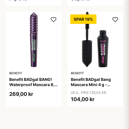
SPAR 19%
BENEFIT
BENEFIT
Benefit BADgal BANG!
Benefit BADgal Bang
Waterproof Mascara 8,5
Mascara Mini 4 g -
g - Intense Pitch sort
Intense Pitch sort
VEJL. PRIS 129,00 KR
269,00 kr
104,00 kr