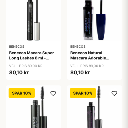
BENECOS
BENECOS
Benecos Macara Super
Benecos Natural
Long Lashes 8 ml -
Mascara Adorable
Carbon sort
Lashes 8 ml - Deep
VEJL. PRIS 89,00 KR
VEJL. PRIS 89,00 KR
Ocean
80,10 kr
80,10 kr
SPAR 10%
SPAR 10%