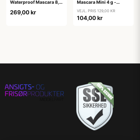
Waterproof Mascara 8,5
Mascara Mini 4 g -
g - Intense Pitch sort
Intense Pitch sort
VEJL. PRIS 129,00 KR
269,00 kr
104,00 kr