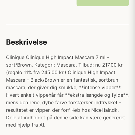
Beskrivelse
Clinique Clinique High Impact Mascara 7 ml -
sort/Brown. Kategori: Mascara. Tilbud: nu 217.00 kr.
(regalo 11% fra 245.00 kr.) Clinique High Impact
Mascara - Black/Brown er en fantastisk, sortbrun
mascara, der giver dig smukke, **intense vipper**.
Hvert enkelt vippehår får **ekstra længde og fylde**,
mens den rene, dybe farve forstærker indtrykket -
resultatet er vipper, der forf Køb hos NiceHair.dk.
Dele af indholdet på denne side kan være genereret
med hjælp fra AI.