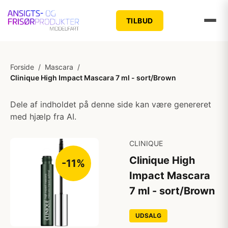
TILBUD
Forside
/
Mascara
/
Clinique High Impact Mascara 7 ml - sort/Brown
Dele af indholdet på denne side kan være genereret
med hjælp fra AI.
CLINIQUE
Clinique High
-11%
Impact Mascara
7 ml - sort/Brown
UDSALG