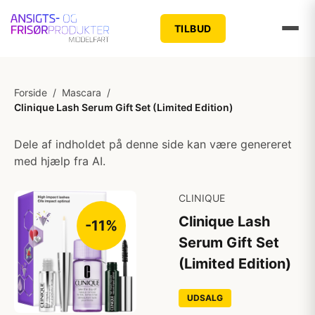
TILBUD
Forside
/
Mascara
/
Clinique Lash Serum Gift Set (Limited Edition)
Dele af indholdet på denne side kan være genereret
med hjælp fra AI.
CLINIQUE
Clinique Lash
-11%
Serum Gift Set
(Limited Edition)
UDSALG