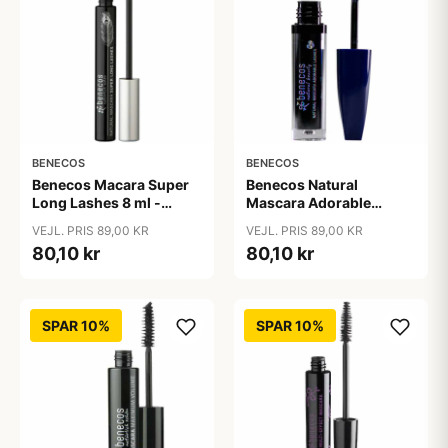
BENECOS
BENECOS
Benecos Macara Super
Benecos Natural
Long Lashes 8 ml -
Mascara Adorable
Carbon sort
Lashes 8 ml - Deep
VEJL. PRIS 89,00 KR
VEJL. PRIS 89,00 KR
Ocean
80,10 kr
80,10 kr
SPAR 10%
SPAR 10%