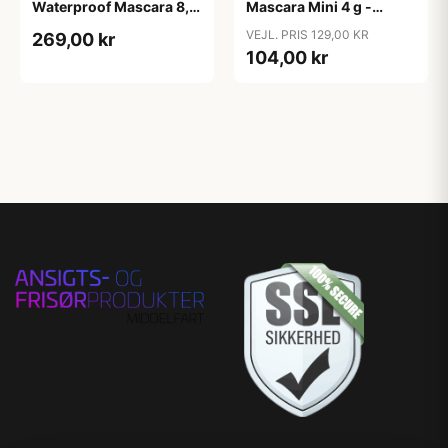
Waterproof Mascara 8,5
Mascara Mini 4 g -
g - Intense Pitch sort
Intense Pitch sort
VEJL. PRIS 129,00 KR
269,00 kr
104,00 kr