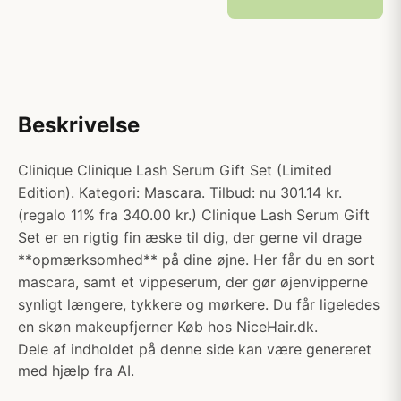
Beskrivelse
Clinique Clinique Lash Serum Gift Set (Limited
Edition). Kategori: Mascara. Tilbud: nu 301.14 kr.
(regalo 11% fra 340.00 kr.) Clinique Lash Serum Gift
Set er en rigtig fin æske til dig, der gerne vil drage
**opmærksomhed** på dine øjne. Her får du en sort
mascara, samt et vippeserum, der gør øjenvipperne
synligt længere, tykkere og mørkere. Du får ligeledes
en skøn makeupfjerner Køb hos NiceHair.dk.
Dele af indholdet på denne side kan være genereret
med hjælp fra AI.