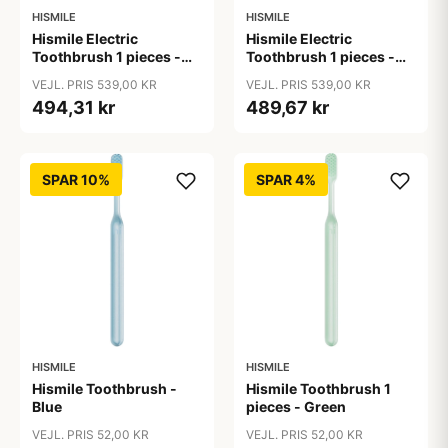
HISMILE
HISMILE
Hismile Electric
Hismile Electric
Toothbrush 1 pieces -
Toothbrush 1 pieces -
Pink
Purple
VEJL. PRIS 539,00 KR
VEJL. PRIS 539,00 KR
494,31 kr
489,67 kr
SPAR 10%
SPAR 4%
HISMILE
HISMILE
Hismile Toothbrush -
Hismile Toothbrush 1
Blue
pieces - Green
VEJL. PRIS 52,00 KR
VEJL. PRIS 52,00 KR