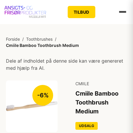
TILBUD
Forside
/
Toothbrushes
/
Cmiile Bamboo Toothbrush Medium
Dele af indholdet på denne side kan være genereret
med hjælp fra AI.
CMIILE
Cmiile Bamboo
-6%
Toothbrush
Medium
UDSALG