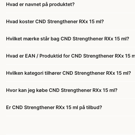
Hvad er navnet på produktet?
Hvad koster CND Strengthener RXx 15 ml?
Hvilket mærke står bag CND Strengthener RXx 15 ml?
Hvad er EAN / Produktid for CND Strengthener RXx 15 m
Hvilken kategori tilhører CND Strengthener RXx 15 ml?
Hvor kan jeg købe CND Strengthener RXx 15 ml?
Er CND Strengthener RXx 15 ml på tilbud?