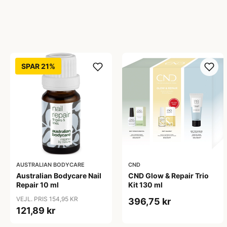
SPAR 21%
AUSTRALIAN BODYCARE
CND
Australian Bodycare Nail
CND Glow & Repair Trio
Repair 10 ml
Kit 130 ml
VEJL. PRIS 154,95 KR
396,75 kr
121,89 kr