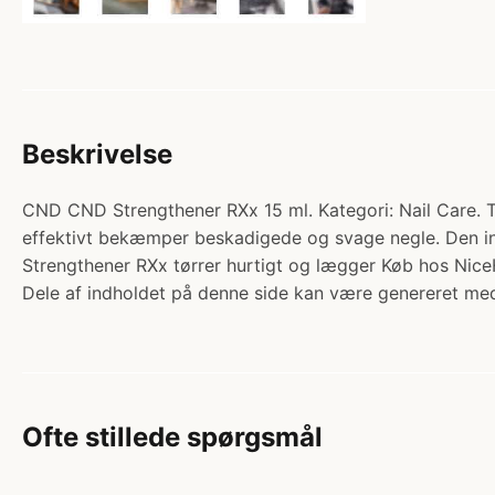
Beskrivelse
CND CND Strengthener RXx 15 ml. Kategori: Nail Care. T
effektivt bekæmper beskadigede og svage negle. Den inn
Strengthener RXx tørrer hurtigt og lægger Køb hos NiceH
Dele af indholdet på denne side kan være genereret med
Ofte stillede spørgsmål