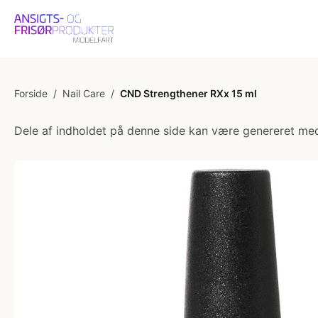
Forside
/
Nail Care
/
CND Strengthener RXx 15 ml
Dele af indholdet på denne side kan være genereret med