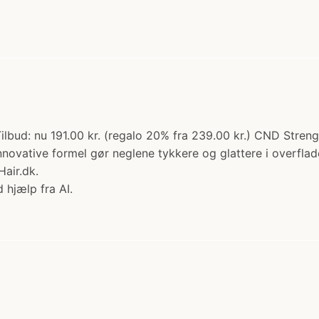
ilbud: nu 191.00 kr. (regalo 20% fra 239.00 kr.) CND Stren
ovative formel gør neglene tykkere og glattere i overfla
air.dk.
 hjælp fra AI.