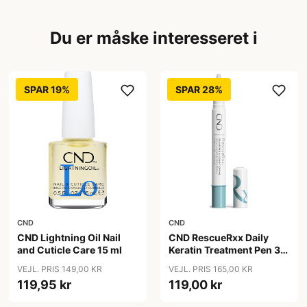
Du er måske interesseret i
SPAR 19%
SPAR 28%
CND
CND
CND Lightning Oil Nail
CND RescueRxx Daily
and Cuticle Care 15 ml
Keratin Treatment Pen 3
ml
VEJL. PRIS 149,00 KR
VEJL. PRIS 165,00 KR
119,95 kr
119,00 kr