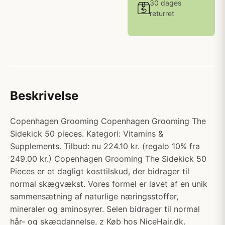
30 dages
returret
Beskrivelse
Copenhagen Grooming Copenhagen Grooming The
Sidekick 50 pieces. Kategori: Vitamins &
Supplements. Tilbud: nu 224.10 kr. (regalo 10% fra
249.00 kr.) Copenhagen Grooming The Sidekick 50
Pieces er et dagligt kosttilskud, der bidrager til
normal skægvækst. Vores formel er lavet af en unik
sammensætning af naturlige næringsstoffer,
mineraler og aminosyrer. Selen bidrager til normal
hår- og skægdannelse, z Køb hos NiceHair.dk.