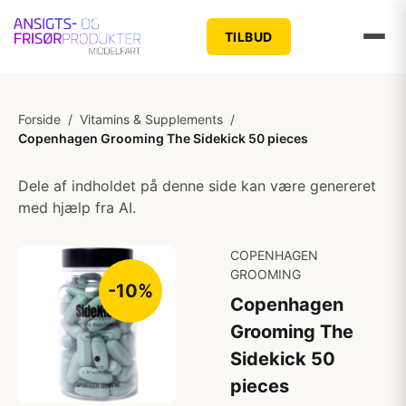
TILBUD
Forside
/
Vitamins & Supplements
/
Copenhagen Grooming The Sidekick 50 pieces
Dele af indholdet på denne side kan være genereret
med hjælp fra AI.
COPENHAGEN
GROOMING
-10%
Copenhagen
Grooming The
Sidekick 50
pieces