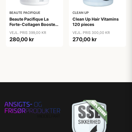
BEAUTE PACIFIQUE
CLEAN UP
Beaute Pacifique La
Clean Up Hair Vitamins
Forte-Collagen Booster
120 pieces
60 pieces
VEJL. PRIS 399,00 KR
VEJL. PRIS 300,00 KR
280,00 kr
270,00 kr