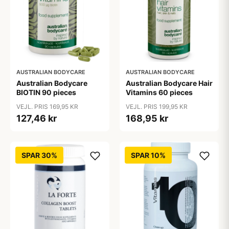
AUSTRALIAN BODYCARE
AUSTRALIAN BODYCARE
Australian Bodycare
Australian Bodycare Hair
BIOTIN 90 pieces
Vitamins 60 pieces
VEJL. PRIS 169,95 KR
VEJL. PRIS 199,95 KR
127,46 kr
168,95 kr
SPAR 30%
SPAR 10%