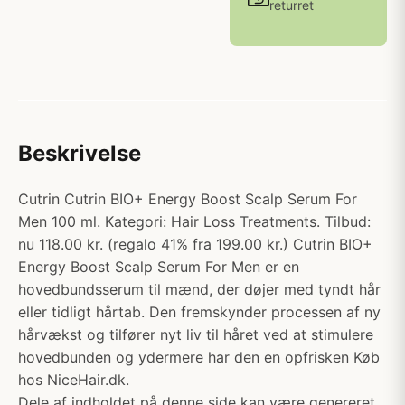
returret
Beskrivelse
Cutrin Cutrin BIO+ Energy Boost Scalp Serum For
Men 100 ml. Kategori: Hair Loss Treatments. Tilbud:
nu 118.00 kr. (regalo 41% fra 199.00 kr.) Cutrin BIO+
Energy Boost Scalp Serum For Men er en
hovedbundsserum til mænd, der døjer med tyndt hår
eller tidligt hårtab. Den fremskynder processen af ny
hårvækst og tilfører nyt liv til håret ved at stimulere
hovedbunden og ydermere har den en opfrisken Køb
hos NiceHair.dk.
Dele af indholdet på denne side kan være genereret