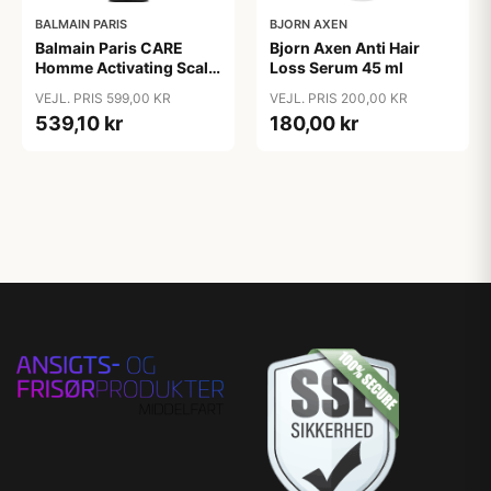
BALMAIN PARIS
BJORN AXEN
Balmain Paris CARE
Bjorn Axen Anti Hair
Homme Activating Scalp
Loss Serum 45 ml
Treatment 50 ml
VEJL. PRIS 599,00 KR
VEJL. PRIS 200,00 KR
539,10 kr
180,00 kr