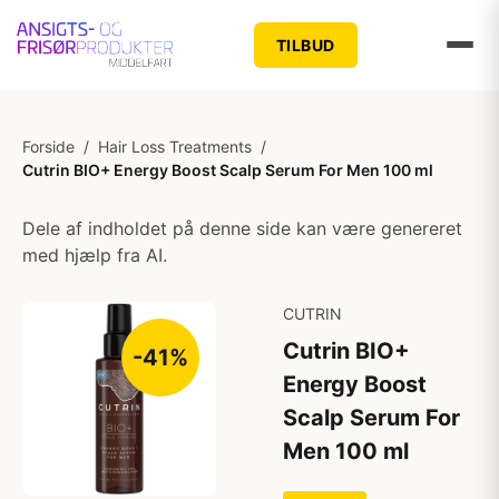
TILBUD
Forside
/
Hair Loss Treatments
/
Cutrin BIO+ Energy Boost Scalp Serum For Men 100 ml
Dele af indholdet på denne side kan være genereret
med hjælp fra AI.
CUTRIN
Cutrin BIO+
-41%
Energy Boost
Scalp Serum For
Men 100 ml