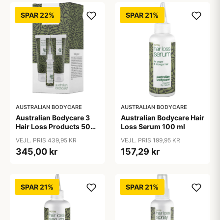
SPAR 22%
SPAR 21%
AUSTRALIAN BODYCARE
AUSTRALIAN BODYCARE
Australian Bodycare 3
Australian Bodycare Hair
Hair Loss Products 500
Loss Serum 100 ml
ml
VEJL. PRIS 439,95 KR
VEJL. PRIS 199,95 KR
345,00 kr
157,29 kr
SPAR 21%
SPAR 21%