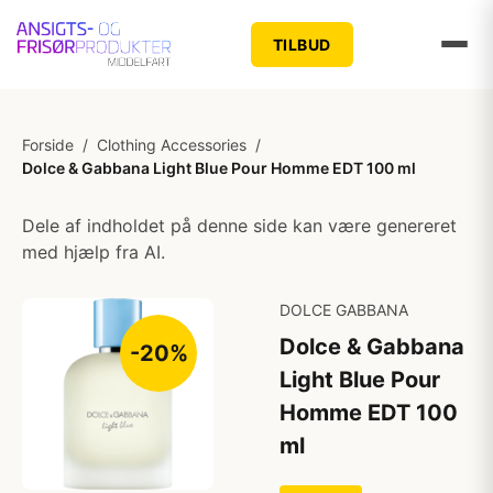
TILBUD
Forside
/
Clothing Accessories
/
Dolce & Gabbana Light Blue Pour Homme EDT 100 ml
Dele af indholdet på denne side kan være genereret
med hjælp fra AI.
DOLCE GABBANA
Dolce & Gabbana
-20%
Light Blue Pour
Homme EDT 100
ml