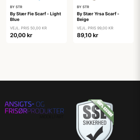
BY STR
BY STR
By Stær Fie Scarf - Light
By Stær Yrsa Scarf -
Blue
Beige
VEJL. PRIS 50,00 KR
VEJL. PRIS 99,00 KR
20,00 kr
89,10 kr