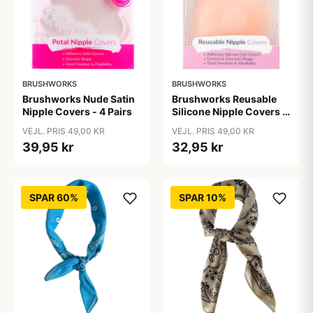
BRUSHWORKS
BRUSHWORKS
Brushworks Nude Satin
Brushworks Reusable
Nipple Covers - 4 Pairs
Silicone Nipple Covers 1
pair
VEJL. PRIS 49,00 KR
VEJL. PRIS 49,00 KR
39,95 kr
32,95 kr
SPAR 60%
SPAR 10%