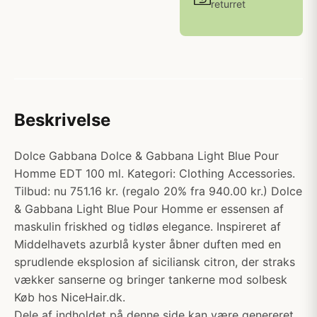
returret
Beskrivelse
Dolce Gabbana Dolce & Gabbana Light Blue Pour
Homme EDT 100 ml. Kategori: Clothing Accessories.
Tilbud: nu 751.16 kr. (regalo 20% fra 940.00 kr.) Dolce
& Gabbana Light Blue Pour Homme er essensen af
maskulin friskhed og tidløs elegance. Inspireret af
Middelhavets azurblå kyster åbner duften med en
sprudlende eksplosion af siciliansk citron, der straks
vækker sanserne og bringer tankerne mod solbesk
Køb hos NiceHair.dk.
Dele af indholdet på denne side kan være genereret