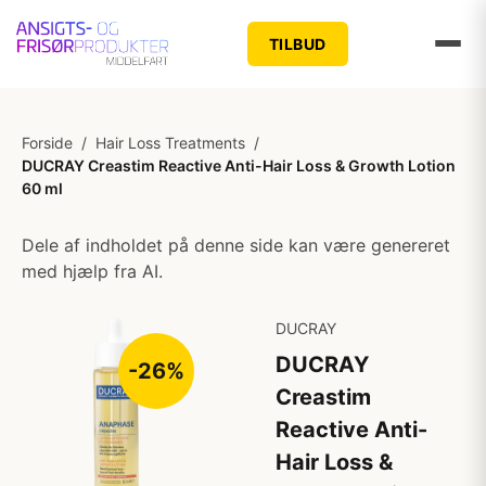
TILBUD
Forside
/
Hair Loss Treatments
/
DUCRAY Creastim Reactive Anti-Hair Loss & Growth Lotion
60 ml
Dele af indholdet på denne side kan være genereret
med hjælp fra AI.
DUCRAY
DUCRAY
-26%
Creastim
Reactive Anti-
Hair Loss &