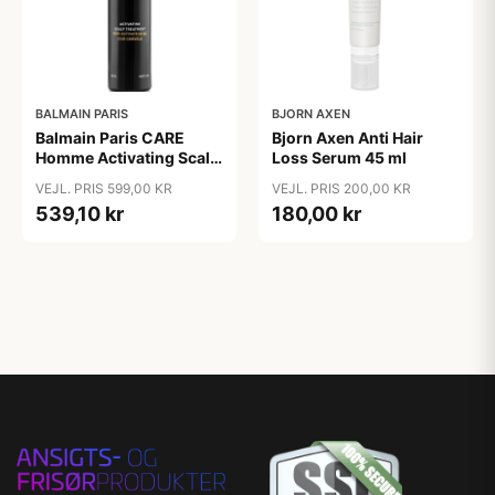
BALMAIN PARIS
BJORN AXEN
Balmain Paris CARE
Bjorn Axen Anti Hair
Homme Activating Scalp
Loss Serum 45 ml
Treatment 50 ml
VEJL. PRIS 599,00 KR
VEJL. PRIS 200,00 KR
539,10 kr
180,00 kr