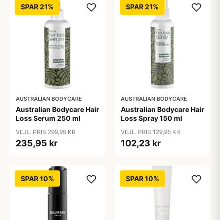
SPAR 21%
SPAR 21%
AUSTRALIAN BODYCARE
AUSTRALIAN BODYCARE
Australian Bodycare Hair
Australian Bodycare Hair
Loss Serum 250 ml
Loss Spray 150 ml
VEJL. PRIS 299,95 KR
VEJL. PRIS 129,95 KR
235,95 kr
102,23 kr
SPAR 10%
SPAR 10%