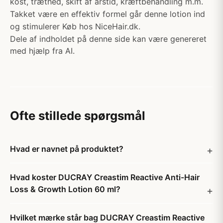
kost, træthed, skift af årstid, kræftbehandling m.m.
Takket være en effektiv formel går denne lotion ind
og stimulerer Køb hos NiceHair.dk.
Dele af indholdet på denne side kan være genereret
med hjælp fra AI.
Ofte stillede spørgsmål
Hvad er navnet på produktet?
Hvad koster DUCRAY Creastim Reactive Anti-Hair
Loss & Growth Lotion 60 ml?
Hvilket mærke står bag DUCRAY Creastim Reactive