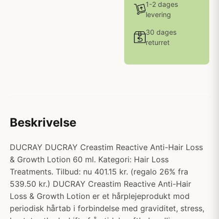
1-2 dages
levering
30 dages
returret
Beskrivelse
DUCRAY DUCRAY Creastim Reactive Anti-Hair Loss
& Growth Lotion 60 ml. Kategori: Hair Loss
Treatments. Tilbud: nu 401.15 kr. (regalo 26% fra
539.50 kr.) DUCRAY Creastim Reactive Anti-Hair
Loss & Growth Lotion er et hårplejeprodukt mod
periodisk hårtab i forbindelse med graviditet, stress,