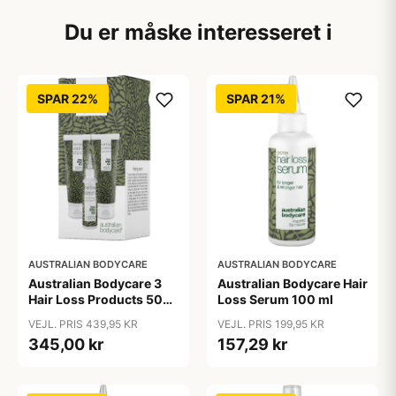
Du er måske interesseret i
SPAR 22%
SPAR 21%
AUSTRALIAN BODYCARE
AUSTRALIAN BODYCARE
Australian Bodycare 3
Australian Bodycare Hair
Hair Loss Products 500
Loss Serum 100 ml
ml
VEJL. PRIS 439,95 KR
VEJL. PRIS 199,95 KR
345,00 kr
157,29 kr