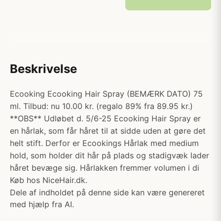
Beskrivelse
Ecooking Ecooking Hair Spray (BEMÆRK DATO) 75
ml. Tilbud: nu 10.00 kr. (regalo 89% fra 89.95 kr.)
**OBS** Udløbet d. 5/6-25 Ecooking Hair Spray er
en hårlak, som får håret til at sidde uden at gøre det
helt stift. Derfor er Ecookings Hårlak med medium
hold, som holder dit hår på plads og stadigvæk lader
håret bevæge sig. Hårlakken fremmer volumen i di
Køb hos NiceHair.dk.
Dele af indholdet på denne side kan være genereret
med hjælp fra AI.