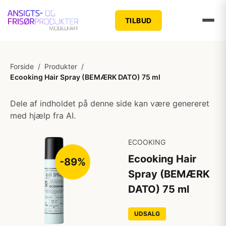
TILBUD
Forside
/
Produkter
/
Ecooking Hair Spray (BEMÆRK DATO) 75 ml
Dele af indholdet på denne side kan være genereret
med hjælp fra AI.
ECOOKING
Ecooking Hair
-89%
Spray (BEMÆRK
DATO) 75 ml
UDSALG