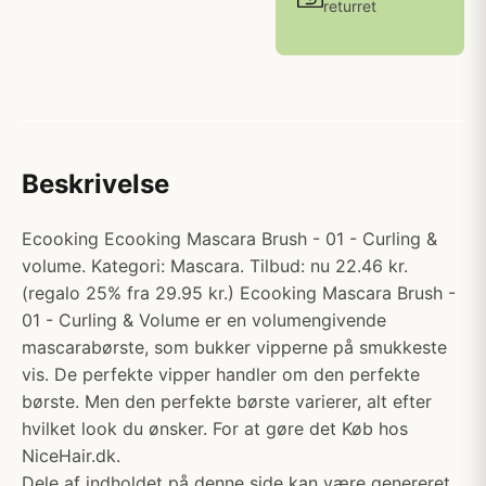
returret
Beskrivelse
Ecooking Ecooking Mascara Brush - 01 - Curling &
volume. Kategori: Mascara. Tilbud: nu 22.46 kr.
(regalo 25% fra 29.95 kr.) Ecooking Mascara Brush -
01 - Curling & Volume er en volumengivende
mascarabørste, som bukker vipperne på smukkeste
vis. De perfekte vipper handler om den perfekte
børste. Men den perfekte børste varierer, alt efter
hvilket look du ønsker. For at gøre det Køb hos
NiceHair.dk.
Dele af indholdet på denne side kan være genereret