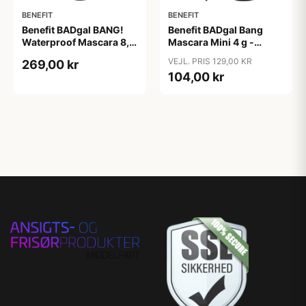
BENEFIT
BENEFIT
Benefit BADgal BANG!
Benefit BADgal Bang
Waterproof Mascara 8,5
Mascara Mini 4 g -
g - Intense Pitch sort
Intense Pitch sort
VEJL. PRIS 129,00 KR
269,00 kr
104,00 kr