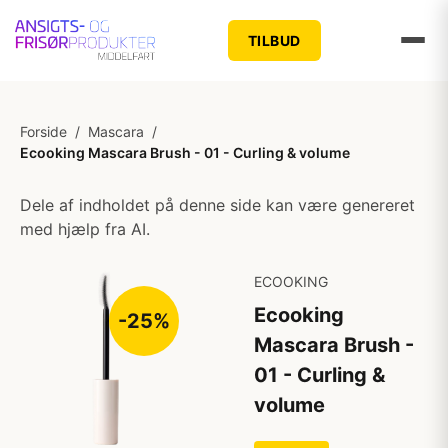
TILBUD
Forside
/
Mascara
/
Ecooking Mascara Brush - 01 - Curling & volume
Dele af indholdet på denne side kan være genereret
med hjælp fra AI.
ECOOKING
Ecooking
-25%
Mascara Brush -
01 - Curling &
volume