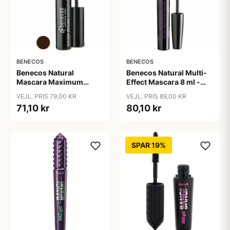
BENECOS
BENECOS
Benecos Natural
Benecos Natural Multi-
Mascara Maximum
Effect Mascara 8 ml -
Volume 8 ml - Smooth
Just sort
VEJL. PRIS 79,00 KR
VEJL. PRIS 89,00 KR
Brown
71,10 kr
80,10 kr
SPAR 19%