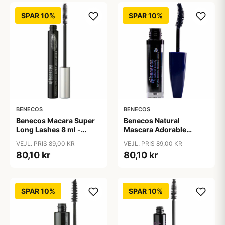
SPAR 10%
SPAR 10%
BENECOS
BENECOS
Benecos Macara Super
Benecos Natural
Long Lashes 8 ml -
Mascara Adorable
Carbon sort
Lashes 8 ml - Deep
VEJL. PRIS 89,00 KR
VEJL. PRIS 89,00 KR
Ocean
80,10 kr
80,10 kr
SPAR 10%
SPAR 10%