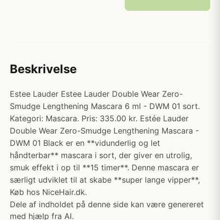
Beskrivelse
Estee Lauder Estee Lauder Double Wear Zero-
Smudge Lengthening Mascara 6 ml - DWM 01 sort.
Kategori: Mascara. Pris: 335.00 kr. Estée Lauder
Double Wear Zero-Smudge Lengthening Mascara -
DWM 01 Black er en **vidunderlig og let
håndterbar** mascara i sort, der giver en utrolig,
smuk effekt i op til **15 timer**. Denne mascara er
særligt udviklet til at skabe **super lange vipper**,
Køb hos NiceHair.dk.
Dele af indholdet på denne side kan være genereret
med hjælp fra AI.