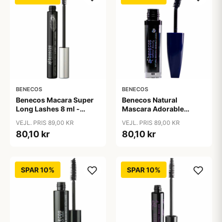
BENECOS
BENECOS
Benecos Macara Super
Benecos Natural
Long Lashes 8 ml -
Mascara Adorable
Carbon sort
Lashes 8 ml - Deep
VEJL. PRIS 89,00 KR
VEJL. PRIS 89,00 KR
Ocean
80,10 kr
80,10 kr
SPAR 10%
SPAR 10%