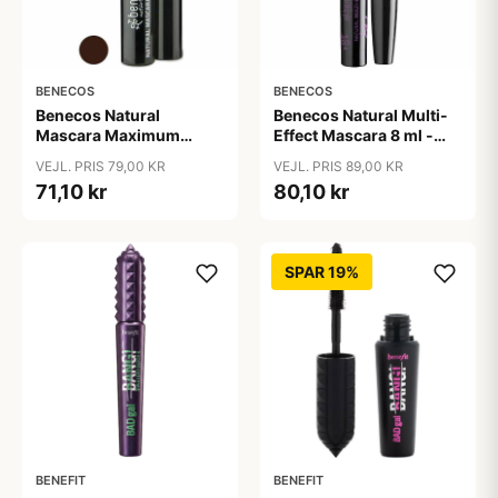
BENECOS
BENECOS
Benecos Natural
Benecos Natural Multi-
Mascara Maximum
Effect Mascara 8 ml -
Volume 8 ml - Smooth
Just sort
VEJL. PRIS 79,00 KR
VEJL. PRIS 89,00 KR
Brown
71,10 kr
80,10 kr
SPAR 19%
BENEFIT
BENEFIT