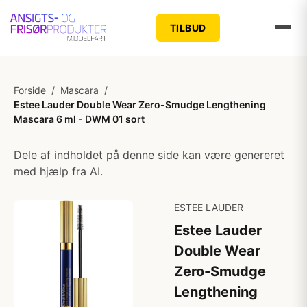
TILBUD
Forside
/
Mascara
/
Estee Lauder Double Wear Zero-Smudge Lengthening
Mascara 6 ml - DWM 01 sort
Dele af indholdet på denne side kan være genereret
med hjælp fra AI.
ESTEE LAUDER
Estee Lauder
Double Wear
Zero-Smudge
Lengthening