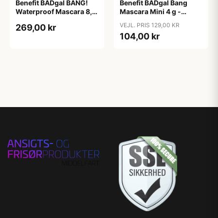
Benefit BADgal BANG!
Benefit BADgal Bang
Waterproof Mascara 8,5
Mascara Mini 4 g -
g - Intense Pitch sort
Intense Pitch sort
VEJL. PRIS 129,00 KR
269,00 kr
104,00 kr