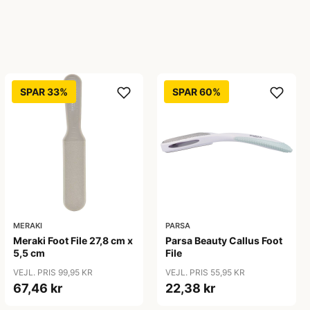
SPAR 33%
SPAR 60%
MERAKI
PARSA
Meraki Foot File 27,8 cm x
Parsa Beauty Callus Foot
5,5 cm
File
VEJL. PRIS 99,95 KR
VEJL. PRIS 55,95 KR
67,46 kr
22,38 kr