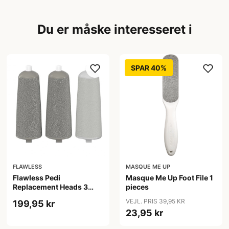
Du er måske interesseret i
SPAR 40%
FLAWLESS
MASQUE ME UP
Flawless Pedi
Masque Me Up Foot File 1
Replacement Heads 3
pieces
pieces
VEJL. PRIS 39,95 KR
199,95 kr
23,95 kr