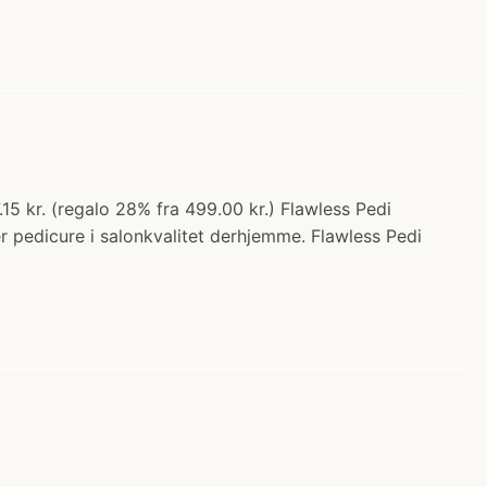
.15 kr. (regalo 28% fra 499.00 kr.) Flawless Pedi
er pedicure i salonkvalitet derhjemme. Flawless Pedi