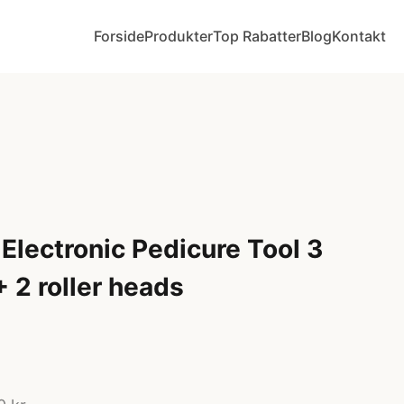
Forside
Produkter
Top Rabatter
Blog
Kontakt
Electronic Pedicure Tool 3
+ 2 roller heads