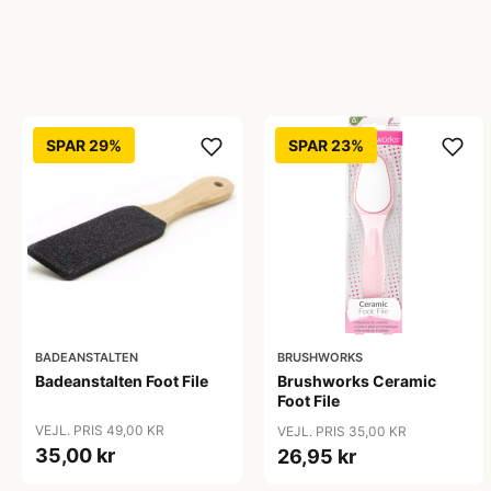
SPAR 29%
SPAR 23%
BADEANSTALTEN
BRUSHWORKS
Badeanstalten Foot File
Brushworks Ceramic
Foot File
VEJL. PRIS 49,00 KR
VEJL. PRIS 35,00 KR
35,00 kr
26,95 kr