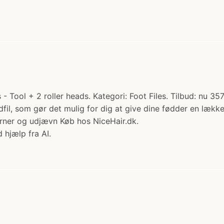
- Tool + 2 roller heads. Kategori: Foot Files. Tilbud: nu 357
odfil, som gør det mulig for dig at give dine fødder en lækk
jerner og udjævn Køb hos NiceHair.dk.
 hjælp fra AI.