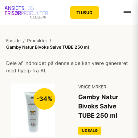
TILBUD
Forside
/
Produkter
/
Gamby Natur Bivoks Salve TUBE 250 ml
Dele af indholdet på denne side kan være genereret
med hjælp fra AI.
VRIGE MRKER
Gamby Natur
-34%
Bivoks Salve
TUBE 250 ml
UDSALG