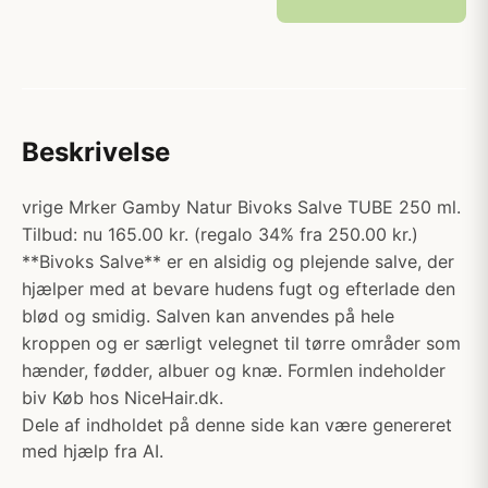
Beskrivelse
vrige Mrker Gamby Natur Bivoks Salve TUBE 250 ml.
Tilbud: nu 165.00 kr. (regalo 34% fra 250.00 kr.)
**Bivoks Salve** er en alsidig og plejende salve, der
hjælper med at bevare hudens fugt og efterlade den
blød og smidig. Salven kan anvendes på hele
kroppen og er særligt velegnet til tørre områder som
hænder, fødder, albuer og knæ. Formlen indeholder
biv Køb hos NiceHair.dk.
Dele af indholdet på denne side kan være genereret
med hjælp fra AI.