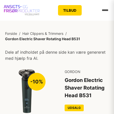
TILBUD
Forside
/
Hair Clippers & Trimmers
/
Gordon Electric Shaver Rotating Head B531
Dele af indholdet på denne side kan være genereret
med hjælp fra AI.
GORDON
Gordon Electric
-10%
Shaver Rotating
Head B531
UDSALG