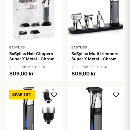
BABYLISS
BABYLISS
BaByliss Hair Clippers
BaByliss Multi trimmers
Super X Metal - Chrome
Super X Metal - Chrome
- E996E
- MT996E
VEJL. PRIS 999,00 KR
VEJL. PRIS 999,00 KR
809,00 kr
809,00 kr
SPAR 19%