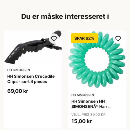
Du er måske interesseret i
SPAR 62%
HH SIMONSEN
HH Simonsen Crocodile
Clips - sort 4 pieces
69,00 kr
HH SIMONSEN
HH Simonsen HH
SIMONSENÂ® Hair
Cuddles Mint Green
VEJL. PRIS 39,00 KR
15,00 kr