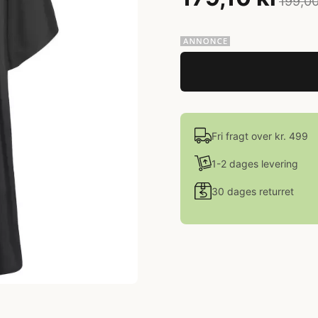
199,00
Fri fragt over kr. 499
1-2 dages levering
30 dages returret