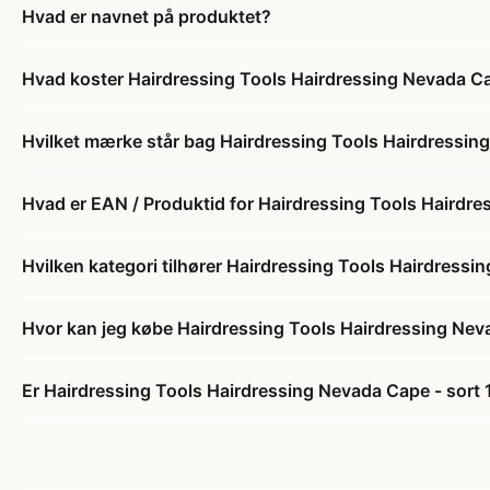
Hvad er navnet på produktet?
Hvad koster Hairdressing Tools Hairdressing Nevada Ca
Hvilket mærke står bag Hairdressing Tools Hairdressing
Hvad er EAN / Produktid for Hairdressing Tools Hairdre
Hvilken kategori tilhører Hairdressing Tools Hairdressi
Hvor kan jeg købe Hairdressing Tools Hairdressing Neva
Er Hairdressing Tools Hairdressing Nevada Cape - sort 1