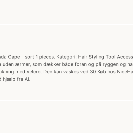
 Cape - sort 1 pieces. Kategori: Hair Styling Tool Accessor
e uden ærmer, som dækker både foran og på ryggen og har 
r lukning med velcro. Den kan vaskes ved 30 Køb hos NiceHai
 hjælp fra AI.