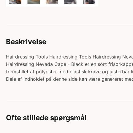
Beskrivelse
Hairdressing Tools Hairdressing Tools Hairdressing Nevada
Hairdressing Nevada Cape - Black er en sort frisørkapp
fremstillet af polyester med elastisk krave og justerba
Dele af indholdet på denne side kan være genereret med
Ofte stillede spørgsmål