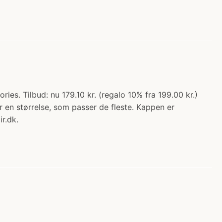
ies. Tilbud: nu 179.10 kr. (regalo 10% fra 199.00 kr.)
en størrelse, som passer de fleste. Kappen er
r.dk.