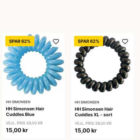
SPAR 62%
SPAR 62%
HH SIMONSEN
HH SIMONSEN
HH Simonsen Hair
HH Simonsen Hair
Cuddles Blue
Cuddles XL - sort
VEJL. PRIS 39,00 KR
VEJL. PRIS 39,00 KR
15,00 kr
15,00 kr