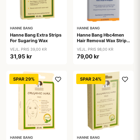
HANNE BANG
HANNE BANG
Hanne Bang Extra Strips
Hanne Bang Hbc4men
For Sugaring Wax
Hair Removal Wax Strips
For Men 24 pieces
VEJL. PRIS 39,00 KR
VEJL. PRIS 98,00 KR
31,95 kr
79,00 kr
SPAR 29%
SPAR 24%
HANNE BANG
HANNE BANG