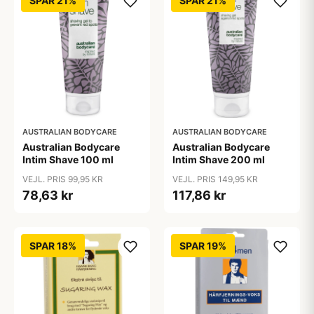
SPAR 21%
SPAR 21%
AUSTRALIAN BODYCARE
AUSTRALIAN BODYCARE
Australian Bodycare
Australian Bodycare
Intim Shave 100 ml
Intim Shave 200 ml
VEJL. PRIS 99,95 KR
VEJL. PRIS 149,95 KR
78,63 kr
117,86 kr
SPAR 18%
SPAR 19%