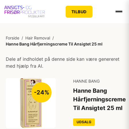
TILBUD
Forside
/
Hair Removal
/
Hanne Bang Hårfjerningscreme Til Ansigtet 25 ml
Dele af indholdet på denne side kan være genereret
med hjælp fra AI.
HANNE BANG
Hanne Bang
-24%
Hårfjerningscreme
Til Ansigtet 25 ml
UDSALG