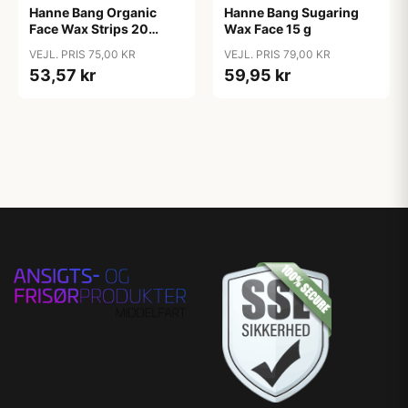
Hanne Bang Organic
Hanne Bang Sugaring
Face Wax Strips 20
Wax Face 15 g
pieces
VEJL. PRIS 75,00 KR
VEJL. PRIS 79,00 KR
53,57 kr
59,95 kr