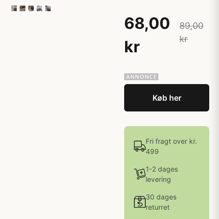
68,00
89,00
kr
kr
Køb her
Fri fragt over kr.
499
1-2 dages
levering
30 dages
returret