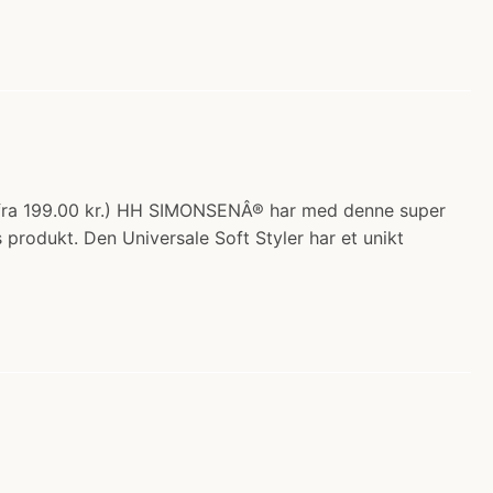
0% fra 199.00 kr.) HH SIMONSENÂ® har med denne super
s produkt. Den Universale Soft Styler har et unikt