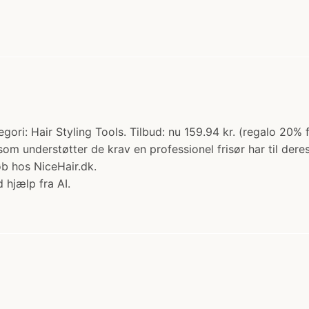
ori: Hair Styling Tools. Tilbud: nu 159.94 kr. (regalo 2
om understøtter de krav en professionel frisør har til dere
øb hos NiceHair.dk.
 hjælp fra AI.