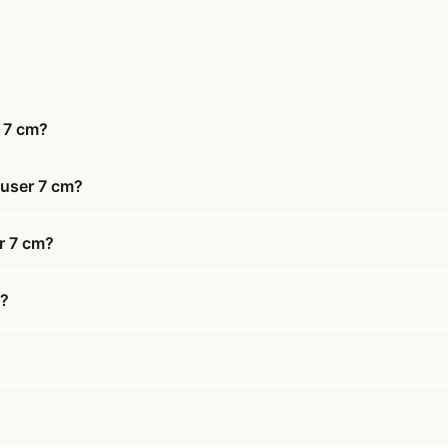
 7 cm?
fuser 7 cm?
r 7 cm?
m?