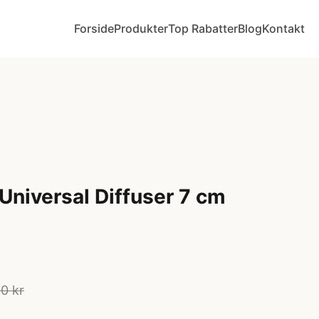
Forside
Produkter
Top Rabatter
Blog
Kontakt
niversal Diffuser 7 cm
0 kr