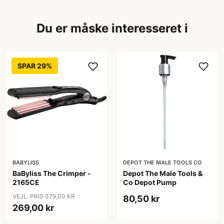
Du er måske interesseret i
SPAR 29%
BABYLISS
DEPOT THE MALE TOOLS CO
BaByliss The Crimper -
Depot The Male Tools &
2165CE
Co Depot Pump
VEJL. PRIS 379,00 KR
80,50 kr
269,00 kr