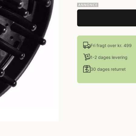
Fri fragt over kr. 499
1-2 dages levering
30 dages returret