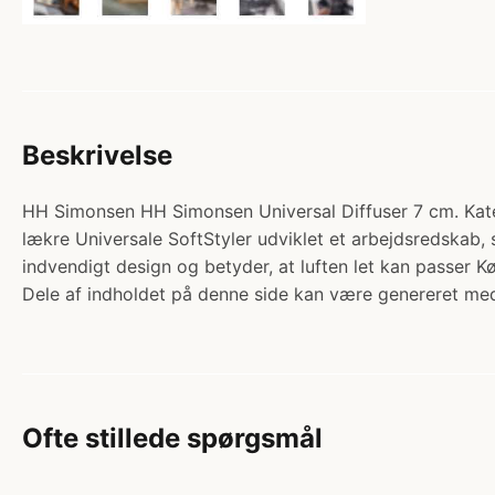
Beskrivelse
HH Simonsen HH Simonsen Universal Diffuser 7 cm. Kateg
lækre Universale SoftStyler udviklet et arbejdsredskab, s
indvendigt design og betyder, at luften let kan passer K
Dele af indholdet på denne side kan være genereret med
Ofte stillede spørgsmål