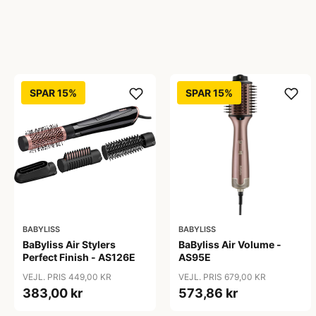
SPAR 15%
SPAR 15%
BABYLISS
BABYLISS
BaByliss Air Volume -
BaByliss Air Stylers
AS95E
Perfect Finish - AS126E
VEJL. PRIS 679,00 KR
VEJL. PRIS 449,00 KR
573,86 kr
383,00 kr