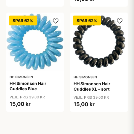
SPAR 62%
SPAR 62%
HH SIMONSEN
HH SIMONSEN
HH Simonsen Hair
HH Simonsen Hair
Cuddles Blue
Cuddles XL - sort
VEJL. PRIS 39,00 KR
VEJL. PRIS 39,00 KR
15,00 kr
15,00 kr