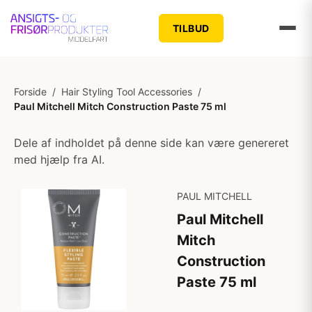
TILBUD
Forside
/
Hair Styling Tool Accessories
/
Paul Mitchell Mitch Construction Paste 75 ml
Dele af indholdet på denne side kan være genereret
med hjælp fra AI.
PAUL MITCHELL
Paul Mitchell
Mitch
Construction
Paste 75 ml