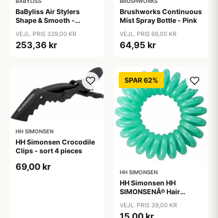
BABYLISS
BRUSHWORKS
BaByliss Air Stylers
Brushworks Continuous
Shape & Smooth -
Mist Spray Bottle - Pink
AS82E
VEJL. PRIS 329,00 KR
VEJL. PRIS 69,00 KR
253,36 kr
64,95 kr
SPAR 62%
HH SIMONSEN
HH Simonsen Crocodile
Clips - sort 4 pieces
69,00 kr
HH SIMONSEN
HH Simonsen HH
SIMONSENÂ® Hair
Cuddles Mint Green
VEJL. PRIS 39,00 KR
15,00 kr