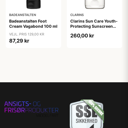
CLARINS
BADEANSTALTEN
Clarins Sun Care Youth-
Badeanstalten Foot
Protecting Sunscreen
Cream Vagabond 100 ml
SPF 50+ 50 ml
VEJL. PRIS 129,00 KR
260,00 kr
87,29 kr