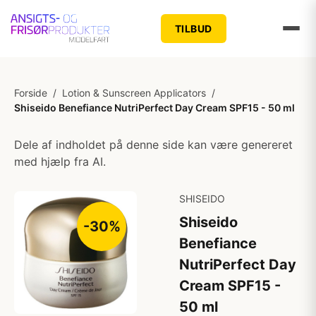
TILBUD
Forside
/
Lotion & Sunscreen Applicators
/
Shiseido Benefiance NutriPerfect Day Cream SPF15 - 50 ml
Dele af indholdet på denne side kan være genereret
med hjælp fra AI.
SHISEIDO
Shiseido
-30%
Benefiance
NutriPerfect Day
Cream SPF15 -
50 ml