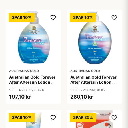
SPAR 10%
SPAR 10%
AUSTRALIAN GOLD
AUSTRALIAN GOLD
Australian Gold Forever
Australian Gold Forever
After Aftersun Lotion
After Aftersun Lotion
400 ml
650 ml
VEJL. PRIS 219,00 KR
VEJL. PRIS 289,00 KR
197,10 kr
260,10 kr
SPAR 10%
SPAR 25%