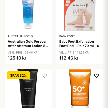
AUSTRALIAN GOLD
BABY FOOT
Australian Gold Forever
Baby Foot Exfoliation
After Aftersun Lotion 83
Foot Peel 1 Pair 70 ml - 0
ml
VEJL. PRIS 139,00 KR
VEJL. PRIS 149,95 KR
125,10 kr
112,46 kr
SPAR 32%