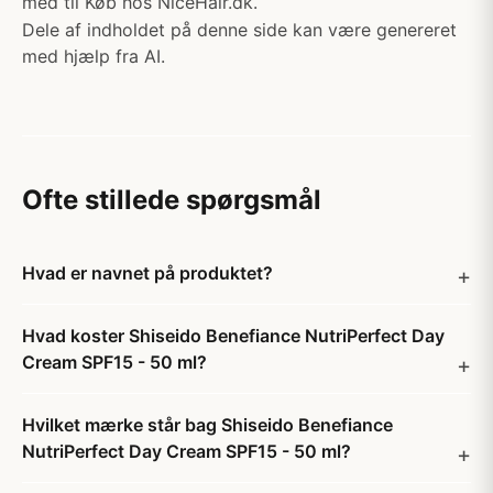
med til Køb hos NiceHair.dk.
Dele af indholdet på denne side kan være genereret
med hjælp fra AI.
Ofte stillede spørgsmål
Hvad er navnet på produktet?
Hvad koster Shiseido Benefiance NutriPerfect Day
Cream SPF15 - 50 ml?
Hvilket mærke står bag Shiseido Benefiance
NutriPerfect Day Cream SPF15 - 50 ml?