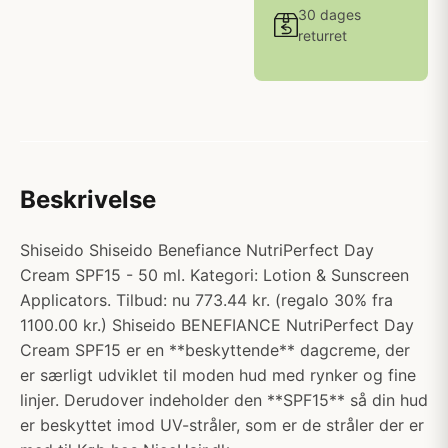
30 dages
returret
Beskrivelse
Shiseido Shiseido Benefiance NutriPerfect Day
Cream SPF15 - 50 ml. Kategori: Lotion & Sunscreen
Applicators. Tilbud: nu 773.44 kr. (regalo 30% fra
1100.00 kr.) Shiseido BENEFIANCE NutriPerfect Day
Cream SPF15 er en **beskyttende** dagcreme, der
er særligt udviklet til moden hud med rynker og fine
linjer. Derudover indeholder den **SPF15** så din hud
er beskyttet imod UV-stråler, som er de stråler der er