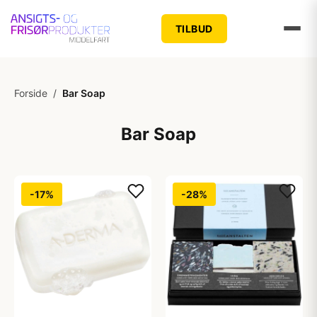
TILBUD
Forside
/
Bar Soap
Bar Soap
-17%
-28%