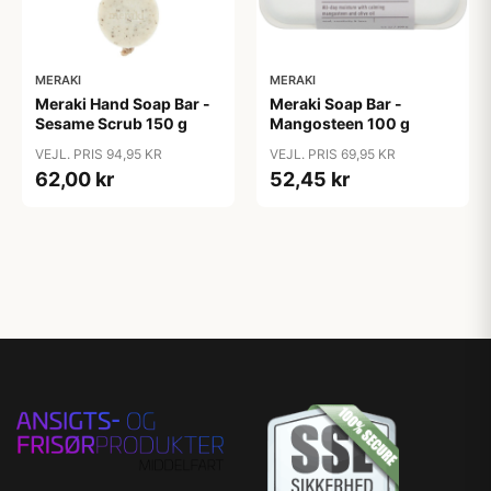
MERAKI
MERAKI
Meraki Hand Soap Bar -
Meraki Soap Bar -
Sesame Scrub 150 g
Mangosteen 100 g
VEJL. PRIS 94,95 KR
VEJL. PRIS 69,95 KR
62,00 kr
52,45 kr