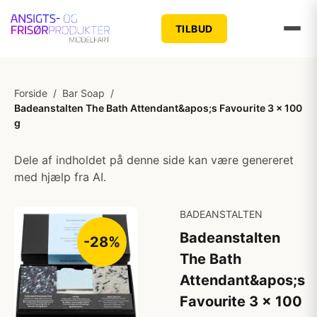
TILBUD
Forside
/
Bar Soap
/
Badeanstalten The Bath Attendant&apos;s Favourite 3 x 100
g
Dele af indholdet på denne side kan være genereret
med hjælp fra AI.
BADEANSTALTEN
Badeanstalten
-28%
The Bath
Attendant&apos;s
Favourite 3 x 100