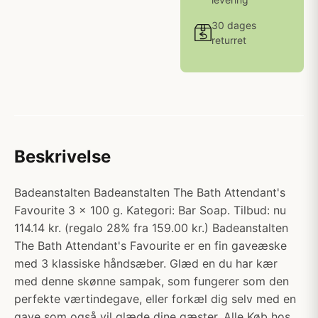
30 dages
returret
Beskrivelse
Badeanstalten Badeanstalten The Bath Attendant's
Favourite 3 x 100 g. Kategori: Bar Soap. Tilbud: nu
114.14 kr. (regalo 28% fra 159.00 kr.) Badeanstalten
The Bath Attendant's Favourite er en fin gaveæske
med 3 klassiske håndsæber. Glæd en du har kær
med denne skønne sampak, som fungerer som den
perfekte værtindegave, eller forkæl dig selv med en
gave som også vil glæde dine gæster. Alle Køb hos