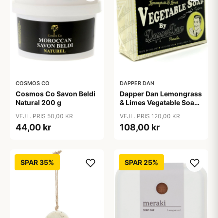
COSMOS CO
DAPPER DAN
Cosmos Co Savon Beldi
Dapper Dan Lemongrass
Natural 200 g
& Limes Vegatable Soap
190 g
VEJL. PRIS 50,00 KR
VEJL. PRIS 120,00 KR
44,00 kr
108,00 kr
SPAR 35%
SPAR 25%