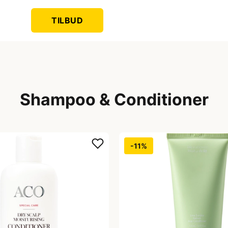
TILBUD
Shampoo & Conditioner
-11%