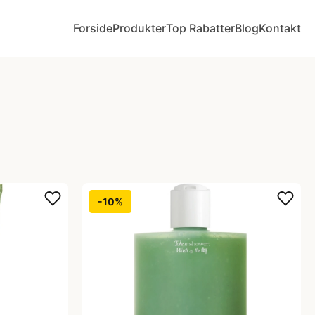
Forside
Produkter
Top Rabatter
Blog
Kontakt
-10%