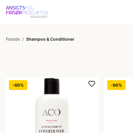
Forside
/
Shampoo & Conditioner
-60%
-60%