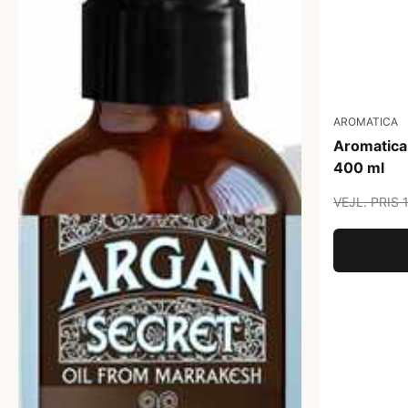
AROMATICA
Aromatica
400 ml
VEJL. PRIS 