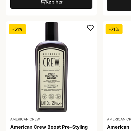
Køb her
-51%
-71%
AMERICAN CREW
AMERICAN C
American Crew Boost Pre-Styling
American 