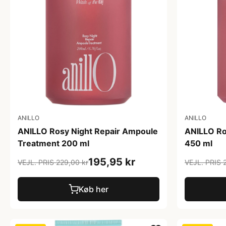
ANILLO
ANILLO
ANILLO Rosy Night Repair Ampoule
ANILLO Ro
Treatment 200 ml
450 ml
195,95 kr
VEJL. PRIS 229,00 kr
VEJL. PRIS 
Køb her