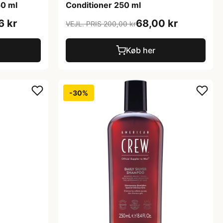
50 ml
Conditioner 250 ml
6 kr
68,00 kr
VEJL. PRIS 200,00 kr
Køb her
-30%