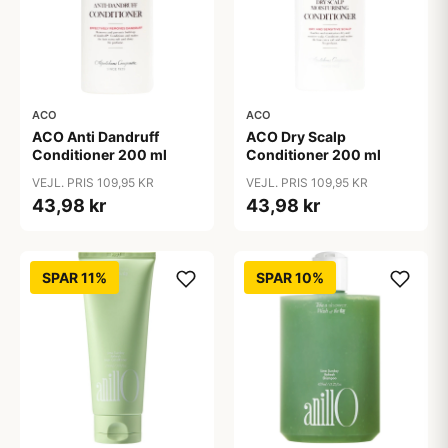
ACO
ACO
ACO Anti Dandruff
ACO Dry Scalp
Conditioner 200 ml
Conditioner 200 ml
VEJL. PRIS 109,95 KR
VEJL. PRIS 109,95 KR
43,98 kr
43,98 kr
SPAR 11%
SPAR 10%