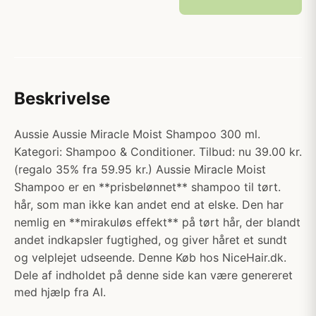
Beskrivelse
Aussie Aussie Miracle Moist Shampoo 300 ml.
Kategori: Shampoo & Conditioner. Tilbud: nu 39.00 kr.
(regalo 35% fra 59.95 kr.) Aussie Miracle Moist
Shampoo er en **prisbelønnet** shampoo til tørt.
hår, som man ikke kan andet end at elske. Den har
nemlig en **mirakuløs effekt** på tørt hår, der blandt
andet indkapsler fugtighed, og giver håret et sundt
og velplejet udseende. Denne Køb hos NiceHair.dk.
Dele af indholdet på denne side kan være genereret
med hjælp fra AI.