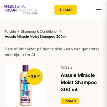
TILBUD
Forside
/
Shampoo & Conditioner
/
Aussie Miracle Moist Shampoo 300 ml
Dele af indholdet på denne side kan være genereret
med hjælp fra AI.
AUSSIE
Aussie Miracle
-35%
Moist Shampoo
300 ml
UDSALG