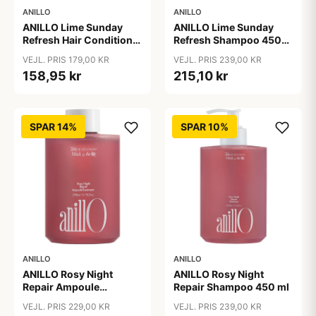
ANILLO
ANILLO
ANILLO Lime Sunday
ANILLO Lime Sunday
Refresh Hair Conditioner
Refresh Shampoo 450
150 ml
ml
VEJL. PRIS 179,00 KR
VEJL. PRIS 239,00 KR
158,95 kr
215,10 kr
SPAR 14%
SPAR 10%
ANILLO
ANILLO
ANILLO Rosy Night
ANILLO Rosy Night
Repair Ampoule
Repair Shampoo 450 ml
Treatment 200 ml
VEJL. PRIS 229,00 KR
VEJL. PRIS 239,00 KR