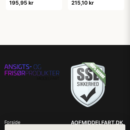
195,95 kr
215,10 kr
Forside
AOFMIDDELFART.DK
Produkter