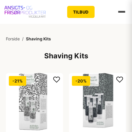
TILBUD
Forside
/
Shaving Kits
Shaving Kits
-21%
-20%