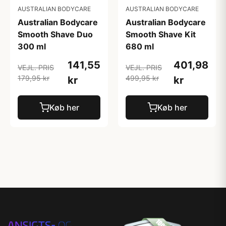
AUSTRALIAN BODYCARE
AUSTRALIAN BODYCARE
Australian Bodycare
Australian Bodycare
Smooth Shave Duo
Smooth Shave Kit
300 ml
680 ml
141,55
401,98
VEJL. PRIS
VEJL. PRIS
179,95 kr
499,95 kr
kr
kr
Køb her
Køb her