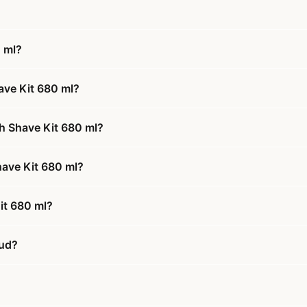
 ml?
ave Kit 680 ml?
h Shave Kit 680 ml?
have Kit 680 ml?
it 680 ml?
bud?