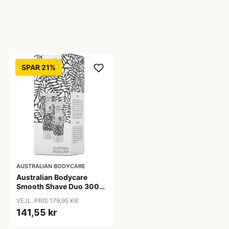
SPAR 21%
AUSTRALIAN BODYCARE
Australian Bodycare
Smooth Shave Duo 300
ml
VEJL. PRIS 179,95 KR
141,55 kr