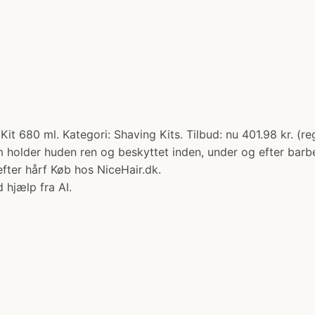
t 680 ml. Kategori: Shaving Kits. Tilbud: nu 401.98 kr. (r
holder huden ren og beskyttet inden, under og efter barber
fter hårf Køb hos NiceHair.dk.
 hjælp fra AI.