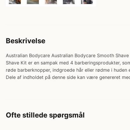
Beskrivelse
Australian Bodycare Australian Bodycare Smooth Shave Ki
Shave Kit er en sampak med 4 barberingsprodukter, som 
røde barberknopper, indgroede hår eller rødme i huden e
Dele af indholdet på denne side kan være genereret med
Ofte stillede spørgsmål