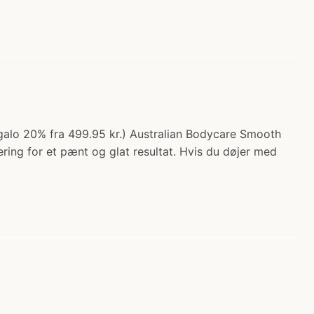
egalo 20% fra 499.95 kr.) Australian Bodycare Smooth
ing for et pænt og glat resultat. Hvis du døjer med