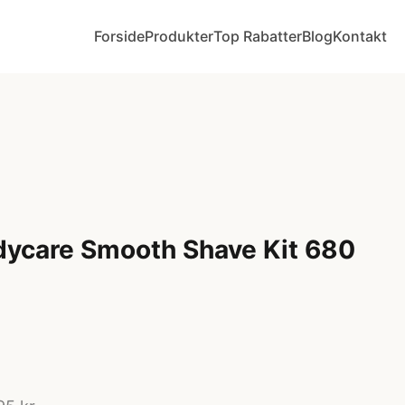
Forside
Produkter
Top Rabatter
Blog
Kontakt
dycare Smooth Shave Kit 680