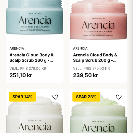
ARENCIA
ARENCIA
Arencia Cloud Body &
Arencia Cloud Body &
Scalp Scrub 260 g -
Scalp Scrub 260 g -
French Mint & Lily
Lavender & Pear
VEJL. PRIS 279,00 KR
VEJL. PRIS 279,00 KR
251,10 kr
239,50 kr
SPAR 14%
SPAR 23%