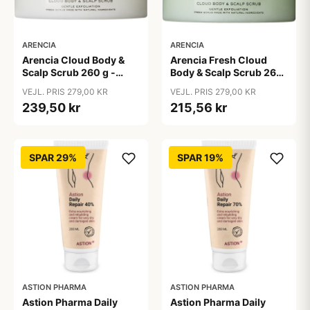
ARENCIA
ARENCIA
Arencia Cloud Body &
Arencia Fresh Cloud
Scalp Scrub 260 g -
Body & Scalp Scrub 260
White Tea & Neroli
g - Geranium & Primrose
VEJL. PRIS 279,00 KR
VEJL. PRIS 279,00 KR
239,50 kr
215,56 kr
SPAR 29%
SPAR 19%
ASTION PHARMA
ASTION PHARMA
Astion Pharma Daily
Astion Pharma Daily