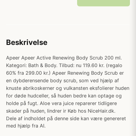
Beskrivelse
Apeer Apeer Active Renewing Body Scrub 200 ml.
Kategori: Bath & Body. Tilbud: nu 119.60 kr. (regalo
60% fra 299.00 kr.) Apeer Renewing Body Scrub er
en dybderensende body scrub, som ved hjælp af
knuste abrikoskerner og vulkansten eksfolierer huden
for døde hudceller, så huden bedre kan optage og
holde på fugt. Aloe vera juice reparerer tidligere
skader på huden, lindrer ir Køb hos NiceHair.dk.
Dele af indholdet på denne side kan være genereret
med hjælp fra AI.