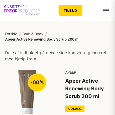
TILBUD
Forside
/
Bath & Body
/
Apeer Active Renewing Body Scrub 200 ml
Dele af indholdet på denne side kan være genereret
med hjælp fra AI.
APEER
Apeer Active
-60%
Renewing Body
Scrub 200 ml
UDSALG