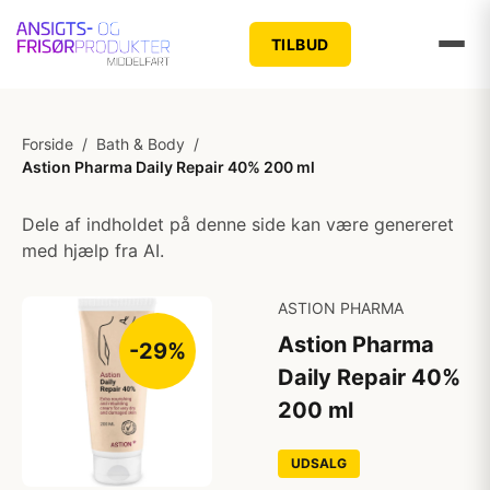
TILBUD
Forside
/
Bath & Body
/
Astion Pharma Daily Repair 40% 200 ml
Dele af indholdet på denne side kan være genereret
med hjælp fra AI.
ASTION PHARMA
Astion Pharma
-29%
Daily Repair 40%
200 ml
UDSALG