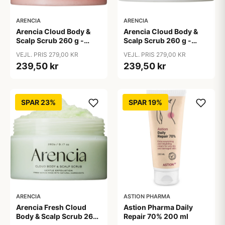
ARENCIA
ARENCIA
Arencia Cloud Body &
Arencia Cloud Body &
Scalp Scrub 260 g -
Scalp Scrub 260 g -
Lavender & Pear
White Tea & Neroli
VEJL. PRIS 279,00 KR
VEJL. PRIS 279,00 KR
239,50 kr
239,50 kr
SPAR 23%
SPAR 19%
ARENCIA
ASTION PHARMA
Arencia Fresh Cloud
Astion Pharma Daily
Body & Scalp Scrub 260
Repair 70% 200 ml