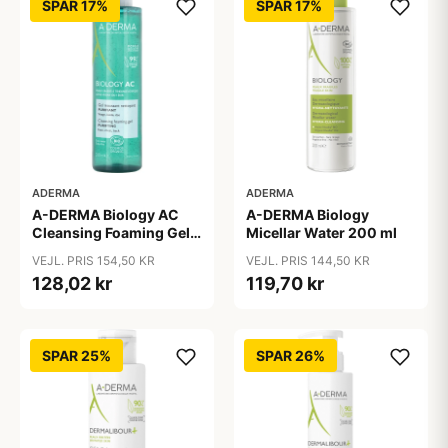
SPAR 17%
SPAR 17%
ADERMA
ADERMA
A-DERMA Biology AC
A-DERMA Biology
Cleansing Foaming Gel
Micellar Water 200 ml
200 ml
VEJL. PRIS 154,50 KR
VEJL. PRIS 144,50 KR
128,02 kr
119,70 kr
SPAR 25%
SPAR 26%