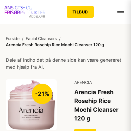
TILBUD
Forside
/
Facial Cleansers
/
Arencia Fresh Rosehip Rice Mochi Cleanser 120 g
Dele af indholdet på denne side kan være genereret
med hjælp fra AI.
ARENCIA
Arencia Fresh
-21%
Rosehip Rice
Mochi Cleanser
120 g