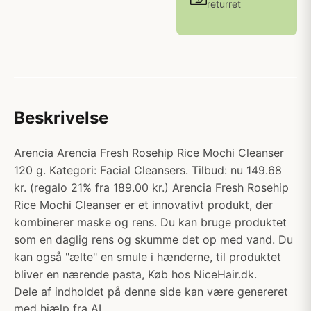
returret
Beskrivelse
Arencia Arencia Fresh Rosehip Rice Mochi Cleanser
120 g. Kategori: Facial Cleansers. Tilbud: nu 149.68
kr. (regalo 21% fra 189.00 kr.) Arencia Fresh Rosehip
Rice Mochi Cleanser er et innovativt produkt, der
kombinerer maske og rens. Du kan bruge produktet
som en daglig rens og skumme det op med vand. Du
kan også "ælte" en smule i hænderne, til produktet
bliver en nærende pasta, Køb hos NiceHair.dk.
Dele af indholdet på denne side kan være genereret
med hjælp fra AI.