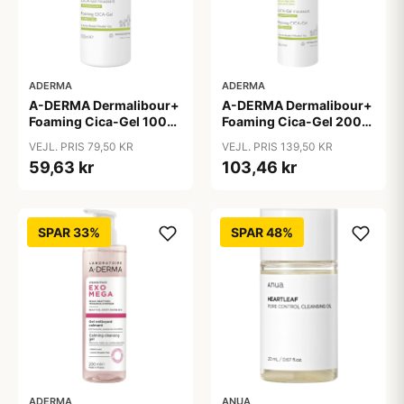
ADERMA
ADERMA
A-DERMA Dermalibour+
A-DERMA Dermalibour+
Foaming Cica-Gel 100
Foaming Cica-Gel 200
ml
ml
VEJL. PRIS 79,50 KR
VEJL. PRIS 139,50 KR
59,63 kr
103,46 kr
SPAR 33%
SPAR 48%
ADERMA
ANUA