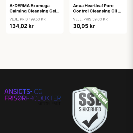
A-DERMA Exomega
Anua Heartleaf Pore
Calming Cleansing Gel
Control Cleansing Oil 20
200 ml
ml
VEJL. PRIS 199,50 KR
VEJL. PRIS 59,00 KR
134,02 kr
30,95 kr