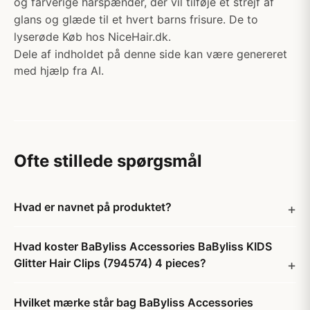
og farverige hårspænder, der vil tilføje et strejf af
glans og glæde til et hvert barns frisure. De to
lyserøde Køb hos NiceHair.dk.
Dele af indholdet på denne side kan være genereret
med hjælp fra AI.
Ofte stillede spørgsmål
Hvad er navnet på produktet?
Hvad koster BaByliss Accessories BaByliss KIDS
Glitter Hair Clips (794574) 4 pieces?
Hvilket mærke står bag BaByliss Accessories