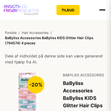
TILBUD
Forside
/
Hair Accessories
/
BaByliss Accessories BaByliss KIDS Glitter Hair Clips
(794574) 4 pieces
Dele af indholdet på denne side kan være genereret
med hjælp fra AI.
BABYLISS ACCESSORIES
BaByliss
-20%
Accessories
BaByliss KIDS
Glitter Hair Clips