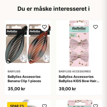
Du er måske interesseret i
BABYLISS
BABYLISS ACCESSORIES
BaByliss Accesories
BaByliss Accessories
Banana Clip 1 pieces
BaByliss KIDS Bow Hair
Clips (1694) 2 pieces
35,00 kr
39,00 kr
SPAR 2%