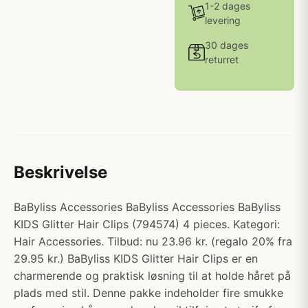
1-2 dages
levering
30 dages
returret
Beskrivelse
BaByliss Accessories BaByliss Accessories BaByliss
KIDS Glitter Hair Clips (794574) 4 pieces. Kategori:
Hair Accessories. Tilbud: nu 23.96 kr. (regalo 20% fra
29.95 kr.) BaByliss KIDS Glitter Hair Clips er en
charmerende og praktisk løsning til at holde håret på
plads med stil. Denne pakke indeholder fire smukke