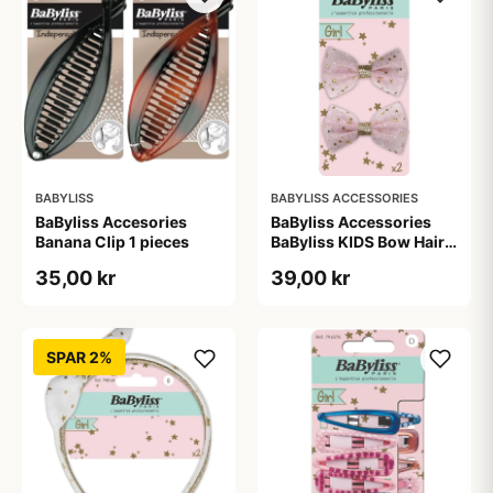
BABYLISS
BABYLISS ACCESSORIES
BaByliss Accesories
BaByliss Accessories
Banana Clip 1 pieces
BaByliss KIDS Bow Hair
Clips (1694) 2 pieces
35,00 kr
39,00 kr
SPAR 2%