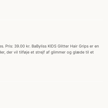
. Pris: 39.00 kr. BaByliss KIDS Glitter Hair Grips er en
 der vil tilføje et strejf af glimmer og glæde til et