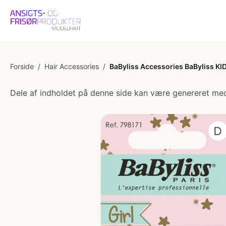
Forside
/
Hair Accessories
/
BaByliss Accessories BaByliss KIDS
Dele af indholdet på denne side kan være genereret med