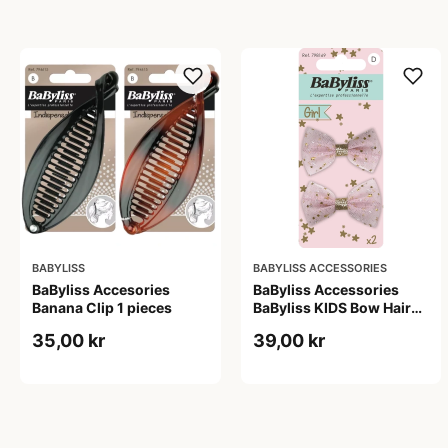
BABYLISS
BABYLISS ACCESSORIES
BaByliss Accesories
BaByliss Accessories
Banana Clip 1 pieces
BaByliss KIDS Bow Hair
Clips (1694) 2 pieces
35,00 kr
39,00 kr