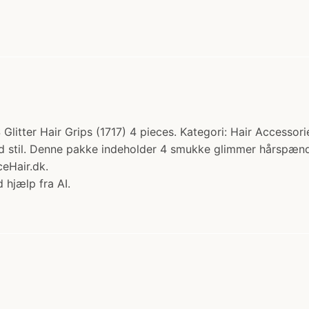
litter Hair Grips (1717) 4 pieces. Kategori: Hair Accessories
ed stil. Denne pakke indeholder 4 smukke glimmer hårspænder,
ceHair.dk.
 hjælp fra AI.