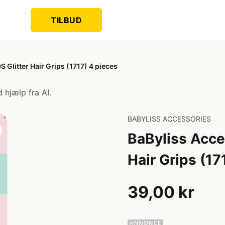
TILBUD
 Glitter Hair Grips (1717) 4 pieces
 hjælp fra AI.
BABYLISS ACCESSORIES
BaByliss Acce
Hair Grips (17
39,00 kr