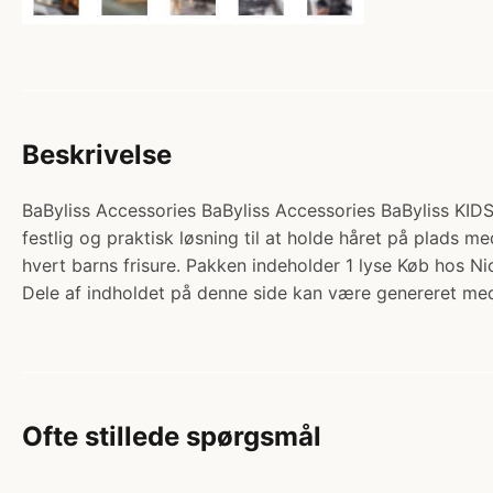
Beskrivelse
BaByliss Accessories BaByliss Accessories BaByliss KIDS G
festlig og praktisk løsning til at holde håret på plads m
hvert barns frisure. Pakken indeholder 1 lyse Køb hos Ni
Dele af indholdet på denne side kan være genereret med
Ofte stillede spørgsmål