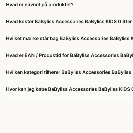
Hvad er navnet på produktet?
Hvad koster BaByliss Accessories BaByliss KIDS Glitter 
Hvilket mærke står bag BaByliss Accessories BaByliss KI
Hvad er EAN / Produktid for BaByliss Accessories BaByli
Hvilken kategori tilhører BaByliss Accessories BaByliss 
Hvor kan jeg købe BaByliss Accessories BaByliss KIDS Gl