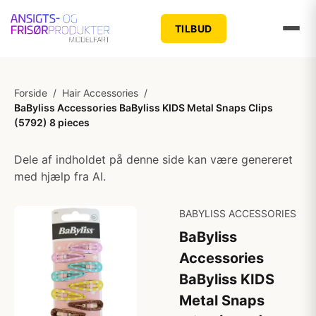
TILBUD
Forside
/
Hair Accessories
/
BaByliss Accessories BaByliss KIDS Metal Snaps Clips
(5792) 8 pieces
Dele af indholdet på denne side kan være genereret
med hjælp fra AI.
BABYLISS ACCESSORIES
BaByliss
Accessories
BaByliss KIDS
Metal Snaps