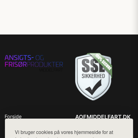
Forside
AOFMIDDELFART.DK
Produkter
Tlf. 78768672
Top Rabatter
Vi bruger cookies på vores hjemmeside for at