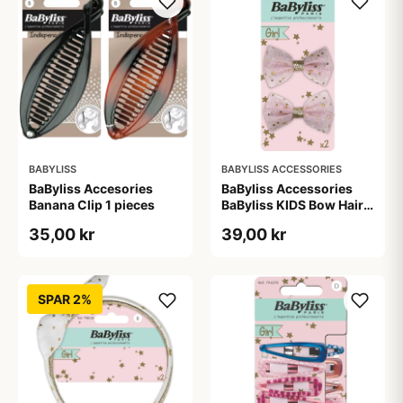
BABYLISS
BABYLISS ACCESSORIES
BaByliss Accesories
BaByliss Accessories
Banana Clip 1 pieces
BaByliss KIDS Bow Hair
Clips (1694) 2 pieces
35,00 kr
39,00 kr
SPAR 2%