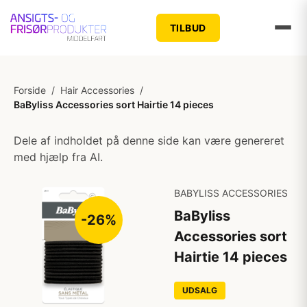
TILBUD
Forside
/
Hair Accessories
/
BaByliss Accessories sort Hairtie 14 pieces
Dele af indholdet på denne side kan være genereret
med hjælp fra AI.
BABYLISS ACCESSORIES
BaByliss
-26%
Accessories sort
Hairtie 14 pieces
UDSALG