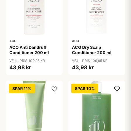
ACO
ACO
ACO Anti Dandruff
ACO Dry Scalp
Conditioner 200 ml
Conditioner 200 ml
VEJL. PRIS 109,95 KR
VEJL. PRIS 109,95 KR
43,98 kr
43,98 kr
SPAR 11%
SPAR 10%