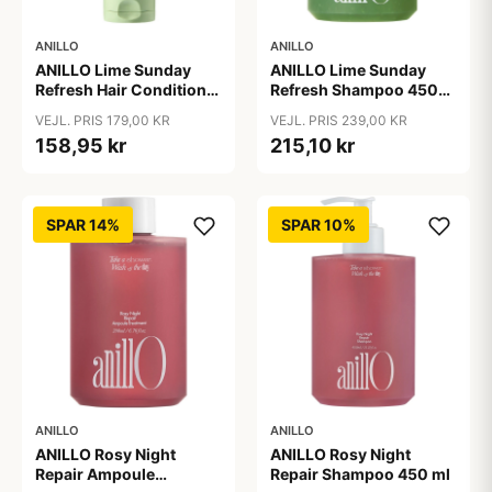
ANILLO
ANILLO
ANILLO Lime Sunday
ANILLO Lime Sunday
Refresh Hair Conditioner
Refresh Shampoo 450
150 ml
ml
VEJL. PRIS 179,00 KR
VEJL. PRIS 239,00 KR
158,95 kr
215,10 kr
SPAR 14%
SPAR 10%
ANILLO
ANILLO
ANILLO Rosy Night
ANILLO Rosy Night
Repair Ampoule
Repair Shampoo 450 ml