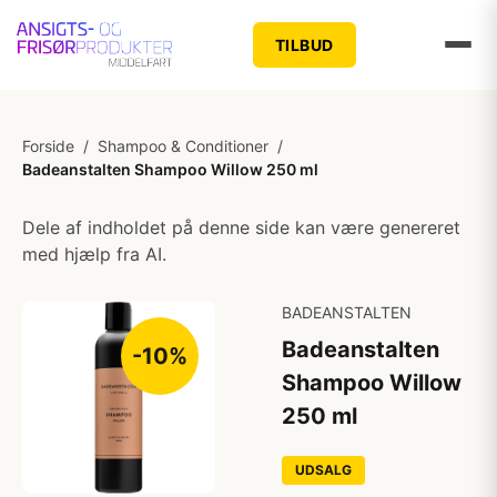
TILBUD
Forside
/
Shampoo & Conditioner
/
Badeanstalten Shampoo Willow 250 ml
Dele af indholdet på denne side kan være genereret
med hjælp fra AI.
BADEANSTALTEN
Badeanstalten
-10%
Shampoo Willow
250 ml
UDSALG