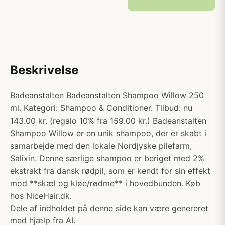
Beskrivelse
Badeanstalten Badeanstalten Shampoo Willow 250
ml. Kategori: Shampoo & Conditioner. Tilbud: nu
143.00 kr. (regalo 10% fra 159.00 kr.) Badeanstalten
Shampoo Willow er en unik shampoo, der er skabt i
samarbejde med den lokale Nordjyske pilefarm,
Salixin. Denne særlige shampoo er beriget med 2%
ekstrakt fra dansk rødpil, som er kendt for sin effekt
mod **skæl og kløe/rødme** i hovedbunden. Køb
hos NiceHair.dk.
Dele af indholdet på denne side kan være genereret
med hjælp fra AI.