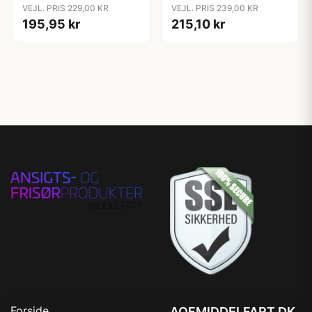
Treatment 200 ml
VEJL. PRIS 229,00 KR
VEJL. PRIS 239,00 KR
195,95 kr
215,10 kr
Forside
AOFMIDDELFART.DK