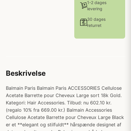
1-2 dages
levering
30 dages
returret
Beskrivelse
Balmain Paris Balmain Paris ACCESSORIES Cellulose
Acetate Barrette pour Cheveux Large sort 18k Gold.
Kategori: Hair Accessories. Tilbud: nu 602.10 kr.
(regalo 10% fra 669.00 kr.) Balmain Accessories
Cellulose Acetate Barrette pour Cheveux Large Black
er et **elegant og stilfuldt** hårspænde designet af