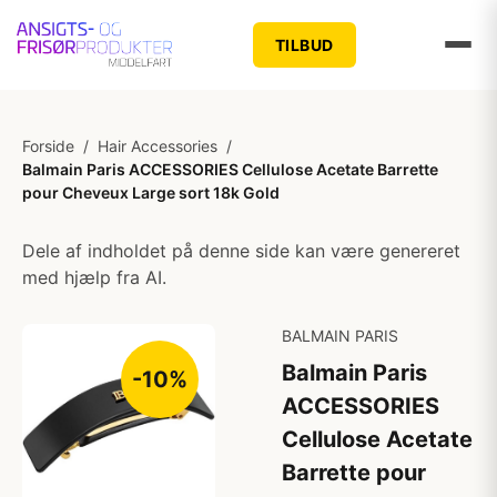
TILBUD
Forside
/
Hair Accessories
/
Balmain Paris ACCESSORIES Cellulose Acetate Barrette
pour Cheveux Large sort 18k Gold
Dele af indholdet på denne side kan være genereret
med hjælp fra AI.
BALMAIN PARIS
Balmain Paris
-10%
ACCESSORIES
Cellulose Acetate
Barrette pour