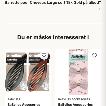
Barrette pour Cheveux Large sort 18k Gold på tilbud?
Du er måske interesseret i
BABYLISS
BABYLISS ACCESSORIES
BaByliss Accesories
BaByliss Accessories