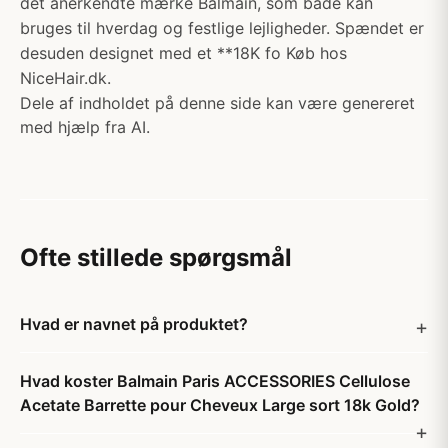
det anerkendte mærke Balmain, som både kan
bruges til hverdag og festlige lejligheder. Spændet er
desuden designet med et **18K fo Køb hos
NiceHair.dk.
Dele af indholdet på denne side kan være genereret
med hjælp fra AI.
Ofte stillede spørgsmål
Hvad er navnet på produktet?
Hvad koster Balmain Paris ACCESSORIES Cellulose
Acetate Barrette pour Cheveux Large sort 18k Gold?