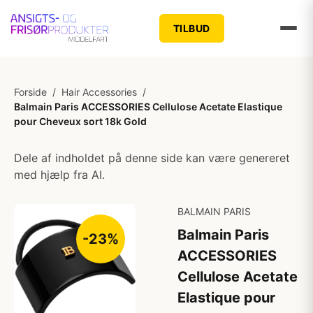
TILBUD
Forside
/
Hair Accessories
/
Balmain Paris ACCESSORIES Cellulose Acetate Elastique
pour Cheveux sort 18k Gold
Dele af indholdet på denne side kan være genereret
med hjælp fra AI.
BALMAIN PARIS
Balmain Paris
-23%
ACCESSORIES
Cellulose Acetate
Elastique pour