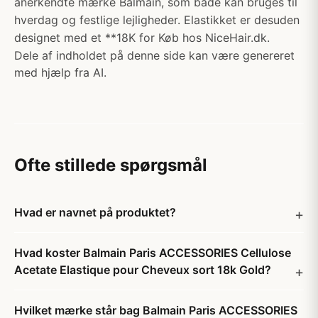
anerkendte mærke Balmain, som både kan bruges til
hverdag og festlige lejligheder. Elastikket er desuden
designet med et **18K for Køb hos NiceHair.dk.
Dele af indholdet på denne side kan være genereret
med hjælp fra AI.
Ofte stillede spørgsmål
Hvad er navnet på produktet?
Hvad koster Balmain Paris ACCESSORIES Cellulose
Acetate Elastique pour Cheveux sort 18k Gold?
Hvilket mærke står bag Balmain Paris ACCESSORIES