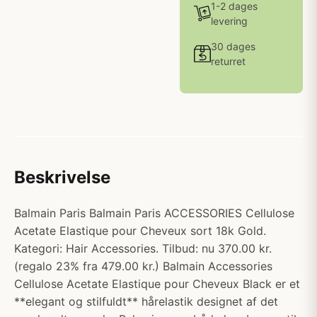
1-2 dages
levering
30 dages
returret
Beskrivelse
Balmain Paris Balmain Paris ACCESSORIES Cellulose
Acetate Elastique pour Cheveux sort 18k Gold.
Kategori: Hair Accessories. Tilbud: nu 370.00 kr.
(regalo 23% fra 479.00 kr.) Balmain Accessories
Cellulose Acetate Elastique pour Cheveux Black er et
**elegant og stilfuldt** hårelastik designet af det