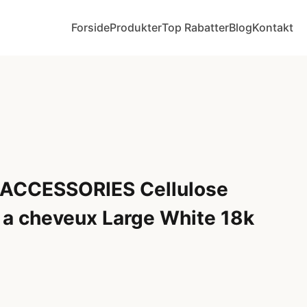
Forside
Produkter
Top Rabatter
Blog
Kontakt
s ACCESSORIES Cellulose
 a cheveux Large White 18k