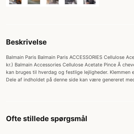
Beskrivelse
Balmain Paris Balmain Paris ACCESSORIES Cellulose Aceta
kr.) Balmain Accessories Cellulose Acetate Pince Ã che
kan bruges til hverdag og festlige lejligheder. Klemmen
Dele af indholdet på denne side kan være genereret med
Ofte stillede spørgsmål