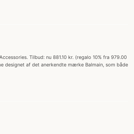
cessories. Tilbud: nu 881.10 kr. (regalo 10% fra 979.00
emme designet af det anerkendte mærke Balmain, som både