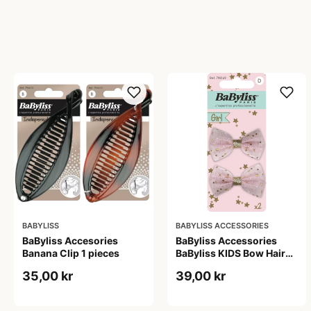
BABYLISS
BABYLISS ACCESSORIES
BaByliss Accesories
BaByliss Accessories
Banana Clip 1 pieces
BaByliss KIDS Bow Hair
Clips (1694) 2 pieces
35,00 kr
39,00 kr