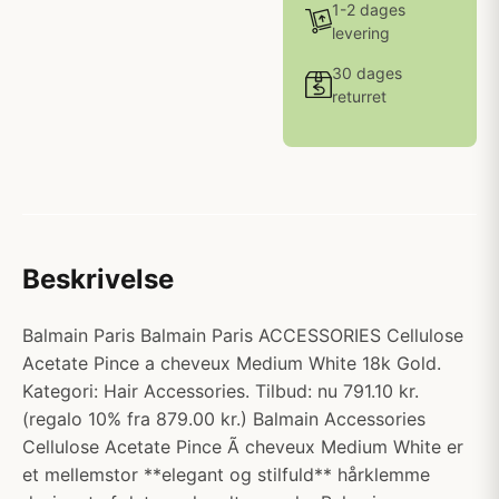
1-2 dages
levering
30 dages
returret
Beskrivelse
Balmain Paris Balmain Paris ACCESSORIES Cellulose
Acetate Pince a cheveux Medium White 18k Gold.
Kategori: Hair Accessories. Tilbud: nu 791.10 kr.
(regalo 10% fra 879.00 kr.) Balmain Accessories
Cellulose Acetate Pince Ã cheveux Medium White er
et mellemstor **elegant og stilfuld** hårklemme