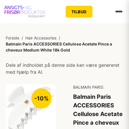
TILBUD
Forside
/
Hair Accessories
/
Balmain Paris ACCESSORIES Cellulose Acetate Pince a
cheveux Medium White 18k Gold
Dele af indholdet på denne side kan være genereret
med hjælp fra AI.
BALMAIN PARIS
Balmain Paris
-10%
ACCESSORIES
Cellulose Acetate
Pince a cheveux