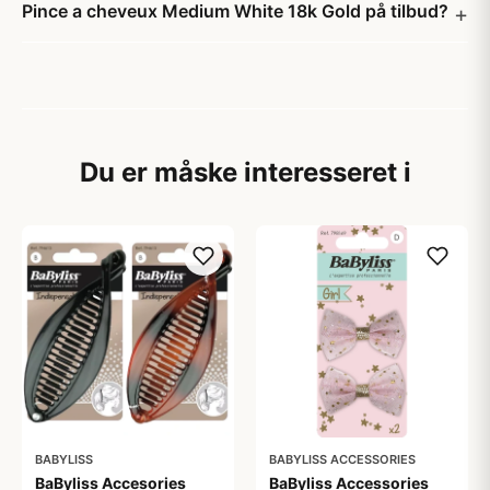
Pince a cheveux Medium White 18k Gold på tilbud?
Du er måske interesseret i
BABYLISS
BABYLISS ACCESSORIES
BaByliss Accesories
BaByliss Accessories