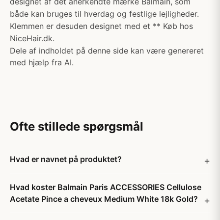
designet af det anerkendte mærke Balmain, som
både kan bruges til hverdag og festlige lejligheder.
Klemmen er desuden designet med et ** Køb hos
NiceHair.dk.
Dele af indholdet på denne side kan være genereret
med hjælp fra AI.
Ofte stillede spørgsmål
Hvad er navnet på produktet?
Hvad koster Balmain Paris ACCESSORIES Cellulose
Acetate Pince a cheveux Medium White 18k Gold?