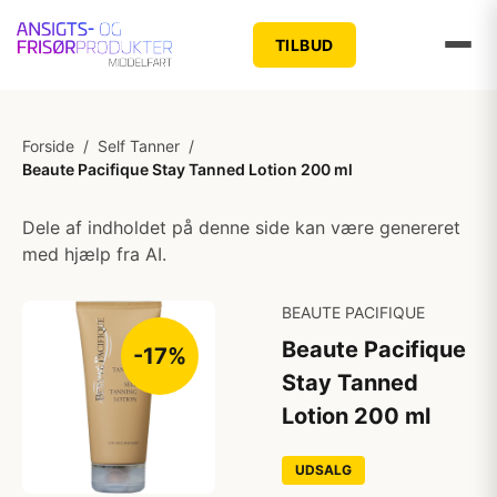
TILBUD
Forside
/
Self Tanner
/
Beaute Pacifique Stay Tanned Lotion 200 ml
Dele af indholdet på denne side kan være genereret
med hjælp fra AI.
BEAUTE PACIFIQUE
Beaute Pacifique
-17%
Stay Tanned
Lotion 200 ml
UDSALG