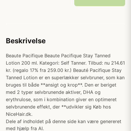
Beskrivelse
Beaute Pacifique Beaute Pacifique Stay Tanned
Lotion 200 ml. Kategori: Self Tanner. Tilbud: nu 214.61
kr. (regalo 17% fra 259.00 kr.) Beauté Pacifique Stay
Tanned Lotion er en superlækker selvbruner, som kan
bruges til både **ansigt og krop**. Den er beriget
med 2 typer selvbrunende aktiver, DHA og
erythrulose, som i kombination giver en optimeret
selvbrunende effekt, der **udvikler sig Køb hos
NiceHair.dk.
Dele af indholdet på denne side kan være genereret
med hjælp fra AI.