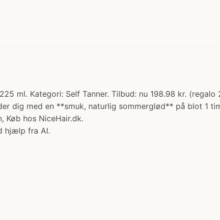
5 ml. Kategori: Self Tanner. Tilbud: nu 198.98 kr. (regalo
ader dig med en **smuk, naturlig sommerglød** på blot 1 ti
n, Køb hos NiceHair.dk.
 hjælp fra AI.