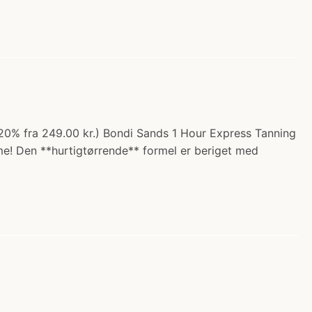
 20% fra 249.00 kr.) Bondi Sands 1 Hour Express Tanning
me! Den **hurtigtørrende** formel er beriget med