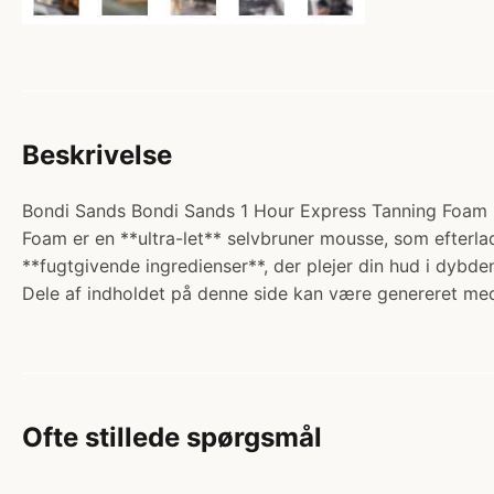
Beskrivelse
Bondi Sands Bondi Sands 1 Hour Express Tanning Foam 22
Foam er en **ultra-let** selvbruner mousse, som efterl
**fugtgivende ingredienser**, der plejer din hud i dybde
Dele af indholdet på denne side kan være genereret med
Ofte stillede spørgsmål