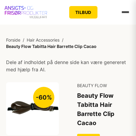
TILBUD
Forside
/
Hair Accessories
/
Beauty Flow Tabitta Hair Barrette Clip Cacao
Dele af indholdet på denne side kan være genereret
med hjælp fra AI.
BEAUTY FLOW
Beauty Flow
-60%
Tabitta Hair
Barrette Clip
Cacao