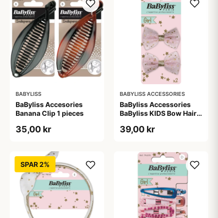
BABYLISS
BABYLISS ACCESSORIES
BaByliss Accesories
BaByliss Accessories
Banana Clip 1 pieces
BaByliss KIDS Bow Hair
Clips (1694) 2 pieces
35,00 kr
39,00 kr
SPAR 2%