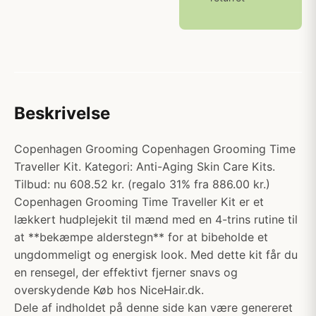
Beskrivelse
Copenhagen Grooming Copenhagen Grooming Time
Traveller Kit. Kategori: Anti-Aging Skin Care Kits.
Tilbud: nu 608.52 kr. (regalo 31% fra 886.00 kr.)
Copenhagen Grooming Time Traveller Kit er et
lækkert hudplejekit til mænd med en 4-trins rutine til
at **bekæmpe alderstegn** for at bibeholde et
ungdommeligt og energisk look. Med dette kit får du
en rensegel, der effektivt fjerner snavs og
overskydende Køb hos NiceHair.dk.
Dele af indholdet på denne side kan være genereret