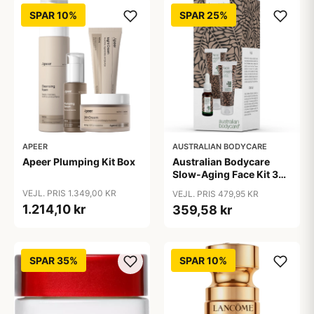
SPAR 10%
SPAR 25%
APEER
AUSTRALIAN BODYCARE
Apeer Plumping Kit Box
Australian Bodycare
Slow-Aging Face Kit 330
ml
VEJL. PRIS 1.349,00 KR
VEJL. PRIS 479,95 KR
1.214,10 kr
359,58 kr
SPAR 35%
SPAR 10%