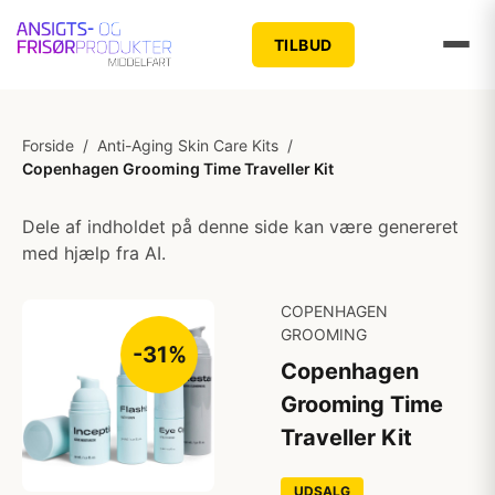
TILBUD
Forside
/
Anti-Aging Skin Care Kits
/
Copenhagen Grooming Time Traveller Kit
Dele af indholdet på denne side kan være genereret
med hjælp fra AI.
COPENHAGEN
GROOMING
-31%
Copenhagen
Grooming Time
Traveller Kit
UDSALG