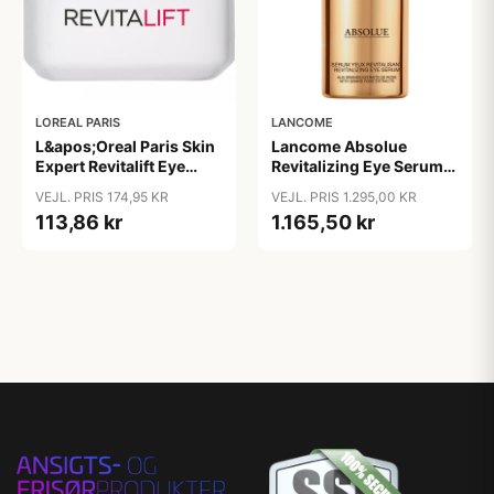
LOREAL PARIS
LANCOME
L&apos;Oreal Paris Skin
Lancome Absolue
Expert Revitalift Eye
Revitalizing Eye Serum
Contour Care 15 ml
15 ml
VEJL. PRIS 174,95 KR
VEJL. PRIS 1.295,00 KR
113,86 kr
1.165,50 kr