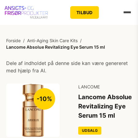
TILBUD
Forside
/
Anti-Aging Skin Care Kits
/
Lancome Absolue Revitalizing Eye Serum 15 ml
Dele af indholdet på denne side kan være genereret
med hjælp fra AI.
LANCOME
Lancome Absolue
-10%
Revitalizing Eye
Serum 15 ml
UDSALG