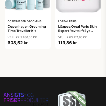
COPENHAGEN GROOMING
LOREAL PARIS
Copenhagen Grooming
L&apos;Oreal Paris Skin
Time Traveller Kit
Expert Revitalift Eye
Contour Care 15 ml
VEJL. PRIS 886,00 KR
VEJL. PRIS 174,95 KR
608,52 kr
113,86 kr