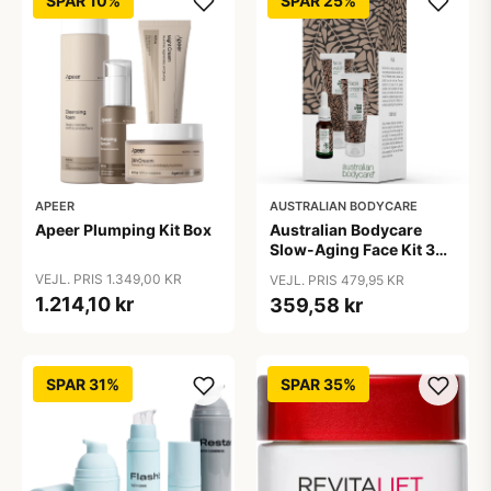
SPAR 10%
SPAR 25%
APEER
AUSTRALIAN BODYCARE
Apeer Plumping Kit Box
Australian Bodycare
Slow-Aging Face Kit 330
ml
VEJL. PRIS 1.349,00 KR
VEJL. PRIS 479,95 KR
1.214,10 kr
359,58 kr
SPAR 31%
SPAR 35%