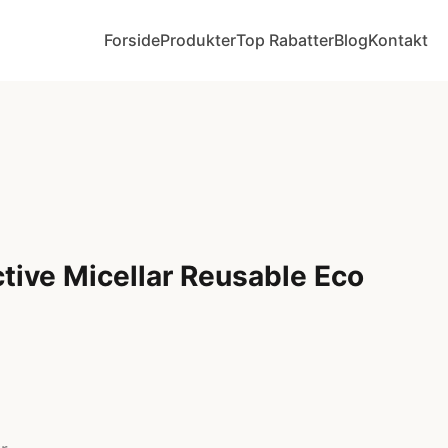
Forside
Produkter
Top Rabatter
Blog
Kontakt
ctive Micellar Reusable Eco