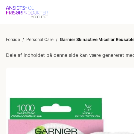
Forside
/
Personal Care
/
Garnier Skinactive Micellar Reusabl
Dele af indholdet på denne side kan være genereret med