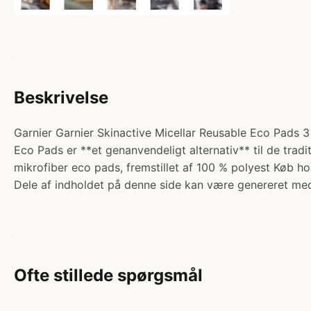
Beskrivelse
Garnier Garnier Skinactive Micellar Reusable Eco Pads 3 
Eco Pads er **et genanvendeligt alternativ** til de trad
mikrofiber eco pads, fremstillet af 100 % polyest Køb ho
Dele af indholdet på denne side kan være genereret med
Ofte stillede spørgsmål