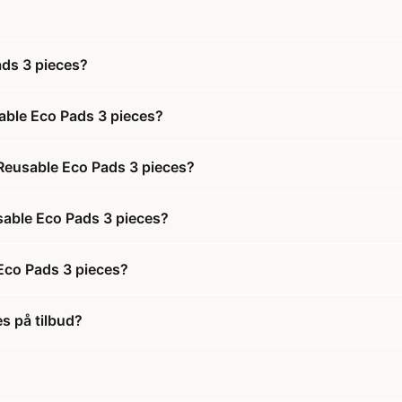
ads 3 pieces?
sable Eco Pads 3 pieces?
 Reusable Eco Pads 3 pieces?
usable Eco Pads 3 pieces?
 Eco Pads 3 pieces?
es på tilbud?