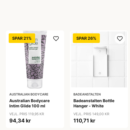
SPAR 21%
SPAR 26%
AUSTRALIAN BODYCARE
BADEANSTALTEN
Australian Bodycare
Badeanstalten Bottle
Intim Glide 100 ml
Hanger - White
VEJL. PRIS 119,95 KR
VEJL. PRIS 149,00 KR
94,34 kr
110,71 kr