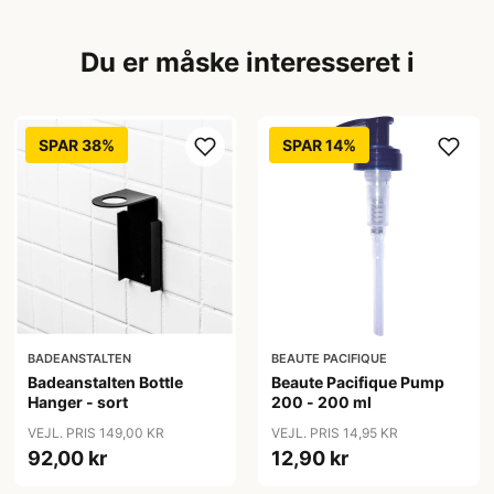
Du er måske interesseret i
SPAR 38%
SPAR 14%
BADEANSTALTEN
BEAUTE PACIFIQUE
Badeanstalten Bottle
Beaute Pacifique Pump
Hanger - sort
200 - 200 ml
VEJL. PRIS 149,00 KR
VEJL. PRIS 14,95 KR
92,00 kr
12,90 kr