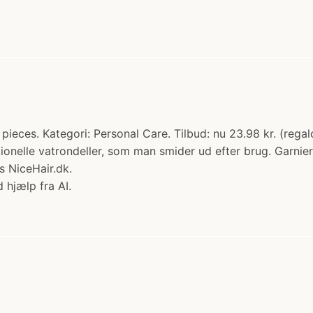
pieces. Kategori: Personal Care. Tilbud: nu 23.98 kr. (regal
itionelle vatrondeller, som man smider ud efter brug. Garni
s NiceHair.dk.
 hjælp fra AI.