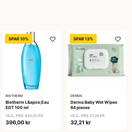
SPAR 10%
SPAR 13%
BIOTHERM
DERMA
Biotherm L&apos;Eau
Derma Baby Wet Wipes
EDT 100 ml
64 pieces
VEJL. PRIS 440,00 KR
VEJL. PRIS 37,09 KR
396,00 kr
32,21 kr