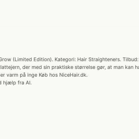
w (Limited Edition). Kategori: Hair Straighteners. Tilbud:
t glattejern, der med sin praktiske størrelse gør, at man ka
er varm på inge Køb hos NiceHair.dk.
 hjælp fra AI.