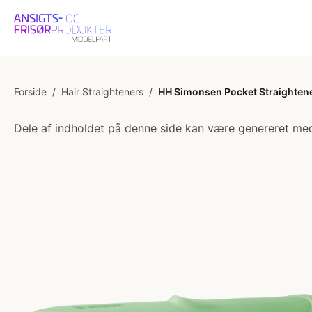
Forside
/
Hair Straighteners
/
HH Simonsen Pocket Straightene
Dele af indholdet på denne side kan være genereret med