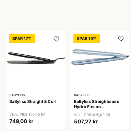
SPAR 17%
SPAR 19%
BABYLISS
BABYLISS
BaByliss Straight & Curl
BaByliss Straighteners
Hydro Fusion
Straightener - ST573E
VEJL. PRIS 899,00 KR
VEJL. PRIS 629,00 KR
749,00 kr
507,27 kr