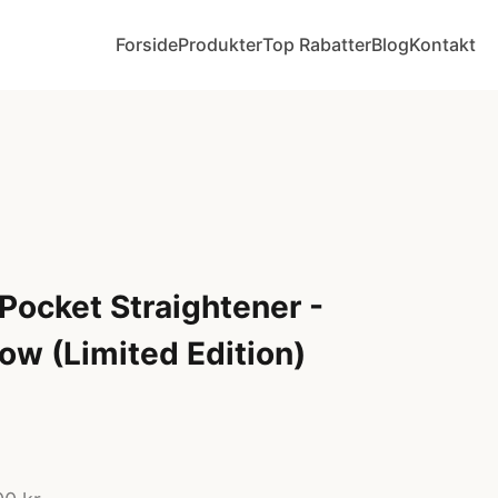
Forside
Produkter
Top Rabatter
Blog
Kontakt
ocket Straightener -
ow (Limited Edition)