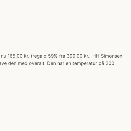
 nu 165.00 kr. (regalo 59% fra 399.00 kr.) HH Simonsen
n have den med overalt. Den har en temperatur på 200