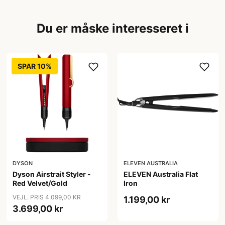
Du er måske interesseret i
SPAR 10%
DYSON
ELEVEN AUSTRALIA
Dyson Airstrait Styler -
ELEVEN Australia Flat
Red Velvet/Gold
Iron
VEJL. PRIS 4.099,00 KR
1.199,00 kr
3.699,00 kr