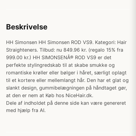
Beskrivelse
HH Simonsen HH Simonsen ROD VS9. Kategori: Hair
Straighteners. Tilbud: nu 849.96 kr. (regalo 15% fra
999.00 kr.) HH SIMONSENÂ® ROD VS9 er det
perfekte stylingredskab til at skabe smukke og
romantiske krøller eller bølger i håret, særligt oplagt
til et kortere eller mellemlangt hår. Den har et glat og
slankt design, gummibelægningen på håndtaget gør,
at den er nem at Køb hos NiceHair.dk.
Dele af indholdet på denne side kan være genereret
med hjælp fra AI.