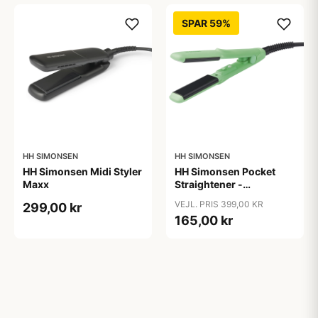
SPAR 59%
HH SIMONSEN
HH SIMONSEN
HH Simonsen Midi Styler
HH Simonsen Pocket
Maxx
Straightener -
Let&apos;s Grow
VEJL. PRIS 399,00 KR
299,00 kr
(Limited Edition)
165,00 kr