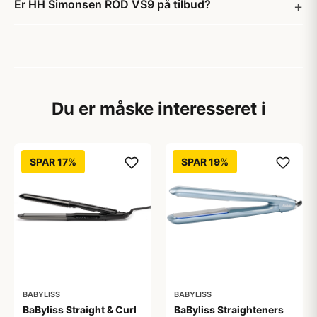
Er HH Simonsen ROD VS9 på tilbud?
Du er måske interesseret i
SPAR 17%
SPAR 19%
BABYLISS
BABYLISS
BaByliss Straight & Curl
BaByliss Straighteners