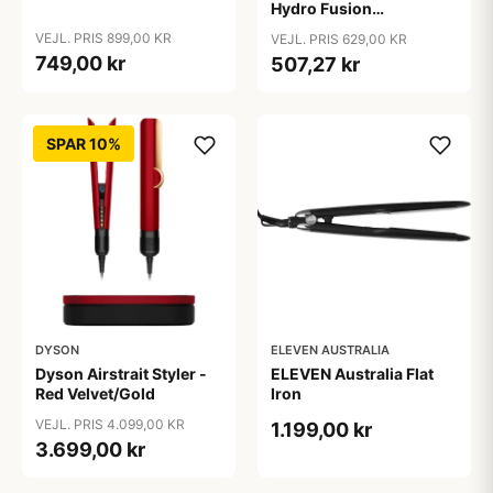
Hydro Fusion
Straightener - ST573E
VEJL. PRIS 899,00 KR
VEJL. PRIS 629,00 KR
749,00 kr
507,27 kr
SPAR 10%
DYSON
ELEVEN AUSTRALIA
Dyson Airstrait Styler -
ELEVEN Australia Flat
Red Velvet/Gold
Iron
VEJL. PRIS 4.099,00 KR
1.199,00 kr
3.699,00 kr