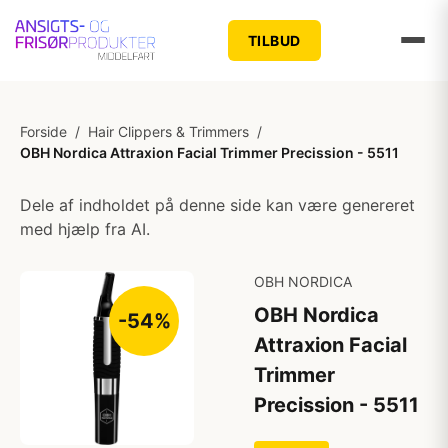
TILBUD
Forside
/
Hair Clippers & Trimmers
/
OBH Nordica Attraxion Facial Trimmer Precission - 5511
Dele af indholdet på denne side kan være genereret
med hjælp fra AI.
OBH NORDICA
OBH Nordica
-54%
Attraxion Facial
Trimmer
Precission - 5511