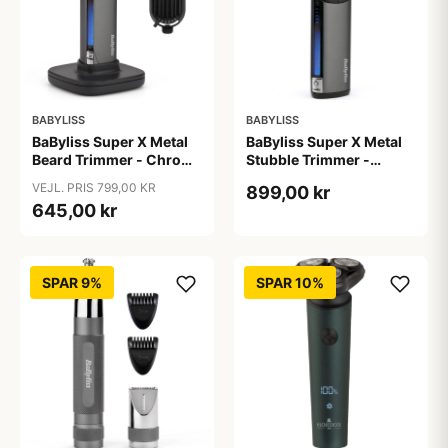
BABYLISS
BABYLISS
BaByliss Super X Metal
BaByliss Super X Metal
Beard Trimmer - Chrome
Stubble Trimmer -
- T996E
S996E
VEJL. PRIS 799,00 KR
899,00 kr
645,00 kr
SPAR 9%
SPAR 10%