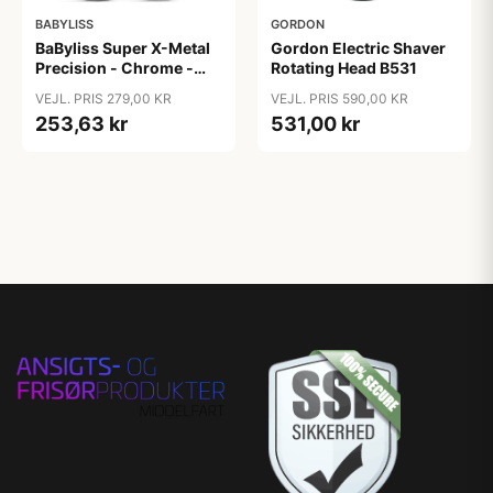
BABYLISS
GORDON
BaByliss Super X-Metal
Gordon Electric Shaver
Precision - Chrome -
Rotating Head B531
E116E
VEJL. PRIS 279,00 KR
VEJL. PRIS 590,00 KR
253,63 kr
531,00 kr