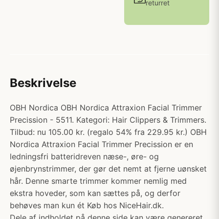
returret
Beskrivelse
OBH Nordica OBH Nordica Attraxion Facial Trimmer
Precission - 5511. Kategori: Hair Clippers & Trimmers.
Tilbud: nu 105.00 kr. (regalo 54% fra 229.95 kr.) OBH
Nordica Attraxion Facial Trimmer Precission er en
ledningsfri batteridreven næse-, øre- og
øjenbrynstrimmer, der gør det nemt at fjerne uønsket
hår. Denne smarte trimmer kommer nemlig med
ekstra hoveder, som kan sættes på, og derfor
behøves man kun ét Køb hos NiceHair.dk.
Dele af indholdet på denne side kan være genereret