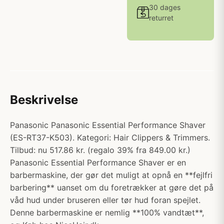
30 dages
returret
Beskrivelse
Panasonic Panasonic Essential Performance Shaver
(ES-RT37-K503). Kategori: Hair Clippers & Trimmers.
Tilbud: nu 517.86 kr. (regalo 39% fra 849.00 kr.)
Panasonic Essential Performance Shaver er en
barbermaskine, der gør det muligt at opnå en **fejlfri
barbering** uanset om du foretrækker at gøre det på
våd hud under bruseren eller tør hud foran spejlet.
Denne barbermaskine er nemlig **100% vandtæt**,