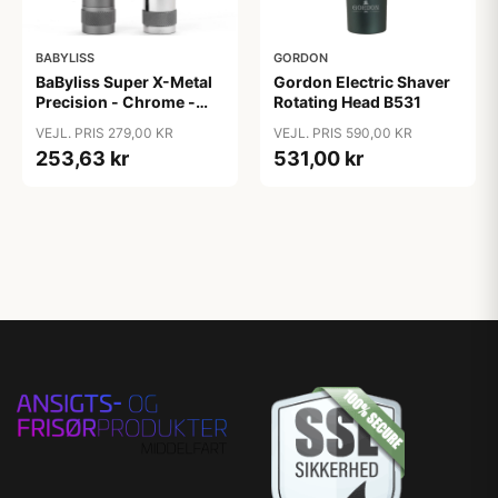
BABYLISS
GORDON
BaByliss Super X-Metal
Gordon Electric Shaver
Precision - Chrome -
Rotating Head B531
E116E
VEJL. PRIS 279,00 KR
VEJL. PRIS 590,00 KR
253,63 kr
531,00 kr