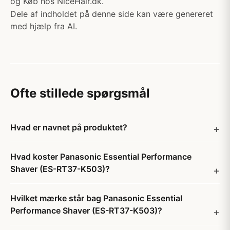
og Køb hos NiceHair.dk.
Dele af indholdet på denne side kan være genereret
med hjælp fra AI.
Ofte stillede spørgsmål
Hvad er navnet på produktet?
Hvad koster Panasonic Essential Performance
Shaver (ES-RT37-K503)?
Hvilket mærke står bag Panasonic Essential
Performance Shaver (ES-RT37-K503)?