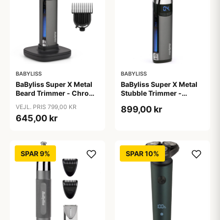
BABYLISS
BABYLISS
BaByliss Super X Metal
BaByliss Super X Metal
Beard Trimmer - Chrome
Stubble Trimmer -
- T996E
S996E
VEJL. PRIS 799,00 KR
899,00 kr
645,00 kr
SPAR 9%
SPAR 10%