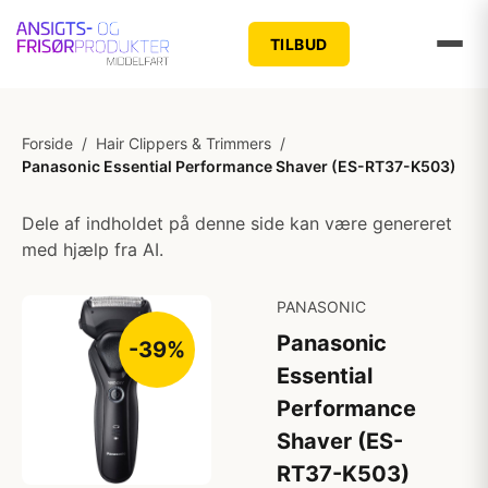
TILBUD
Forside
/
Hair Clippers & Trimmers
/
Panasonic Essential Performance Shaver (ES-RT37-K503)
Dele af indholdet på denne side kan være genereret
med hjælp fra AI.
PANASONIC
Panasonic
-39%
Essential
Performance
Shaver (ES-
RT37-K503)